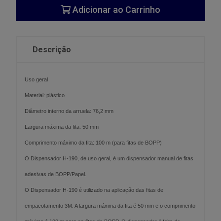
Adicionar ao Carrinho
Descrição
Uso geral
Material: plástico
Diâmetro interno da arruela: 76,2 mm
Largura máxima da fita: 50 mm
Comprimento máximo da fita: 100 m (para fitas de BOPP)
O Dispensador H-190, de uso geral, é um dispensador manual de fitas
adesivas de BOPP/Papel.
O Dispensador H-190 é utilizado na aplicação das fitas de
empacotamento 3M. A largura máxima da fita é 50 mm e o comprimento