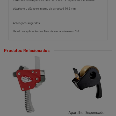
máximo é 100 m para as fitas de BOPP. O dispensador é feito de
plástico e o diâmetro interno da arruela é 76,2 mm.
Aplicações sugeridas
Usado na aplicação das fitas de empacotamento 3M
Produtos Relacionados
Aparelho Dispensador