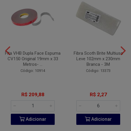
Fita VHB Dupla Face Espuma
Fibra Scoth Brite Multiuso
CV150 Original 19mm x 33
Leve 102mm x 230mm
Metros- ...
Branca - 3M
Código: 10914
Código: 13373
R$ 209,88
R$ 2,27
Adicionar
Adicionar