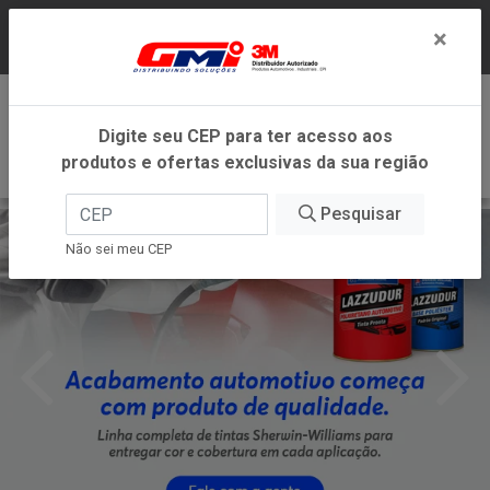
LOJA VIRTUAL EXCLUSIVA PARA ATENDIMENTO
×
DENTRO DO ESTADO DE MINAS GERAIS.
0
Digite seu CEP para ter acesso aos
produtos e ofertas exclusivas da sua região
Pesquisar
Não sei meu CEP