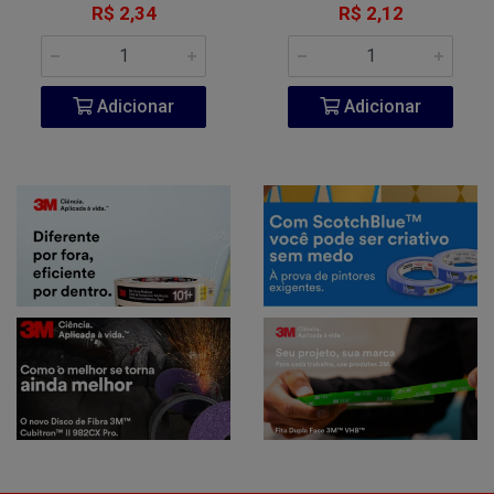
R$ 2,34
R$ 2,12
Adicionar
Adicionar