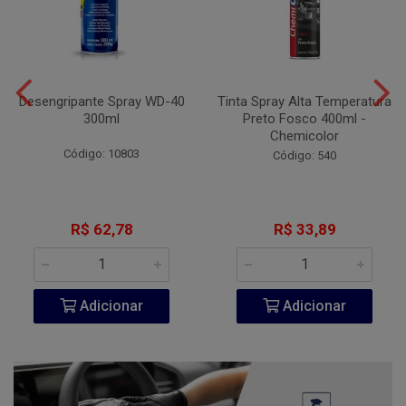
Desengripante Spray WD-40
Tinta Spray Alta Temperatura
300ml
Preto Fosco 400ml -
Chemicolor
Código: 10803
Código: 540
R$ 62,78
R$ 33,89
Adicionar
Adicionar