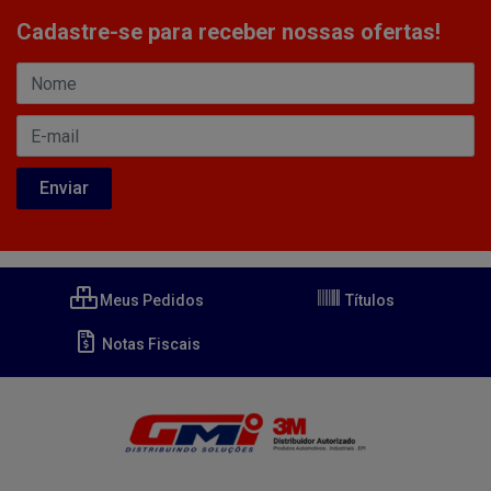
Cadastre-se para receber nossas ofertas!
Meus Pedidos
Títulos
Notas Fiscais