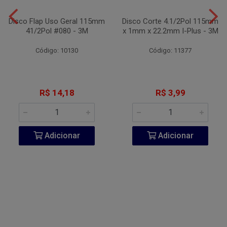
Disco Flap Uso Geral 115mm
Disco Corte 4.1/2Pol 115mm
41/2Pol #080 - 3M
x 1mm x 22.2mm I-Plus - 3M
Código: 10130
Código: 11377
R$ 14,18
R$ 3,99
Adicionar
Adicionar