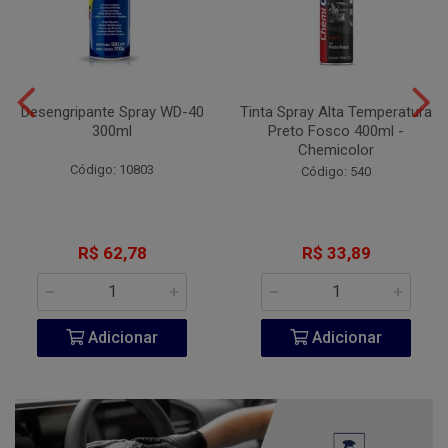
Desengripante Spray WD-40
Tinta Spray Alta Temperatura
300ml
Preto Fosco 400ml -
Chemicolor
Código: 10803
Código: 540
R$ 62,78
R$ 33,89
Adicionar
Adicionar