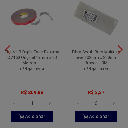
Fita VHB Dupla Face Espuma
Fibra Scoth Brite Multiuso
CV150 Original 19mm x 33
Leve 102mm x 230mm
Metros- ...
Branca - 3M
Código: 10914
Código: 13373
R$ 209,88
R$ 2,27
Adicionar
Adicionar