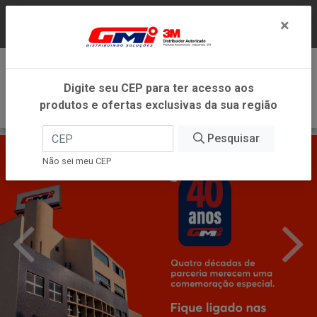
LOJA VIRTUAL EXCLUSIVA PARA ATENDIMENTO
×
DENTRO DO ESTADO DE MINAS GERAIS.
0
Digite seu CEP para ter acesso aos
produtos e ofertas exclusivas da sua região
Pesquisar
Não sei meu CEP