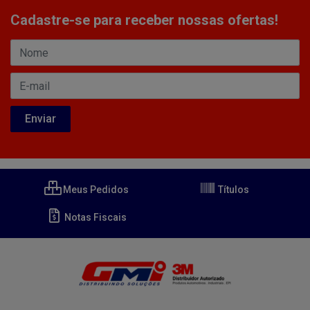
Cadastre-se para receber nossas ofertas!
Meus Pedidos
Títulos
Notas Fiscais