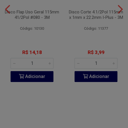
Disco Flap Uso Geral 115mm
Disco Corte 4.1/2Pol 115mm
41/2Pol #080 - 3M
x 1mm x 22.2mm I-Plus - 3M
Código: 10130
Código: 11377
R$ 14,18
R$ 3,99
Adicionar
Adicionar