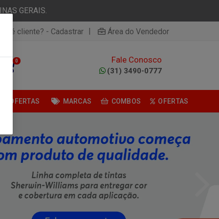
NAS GERAIS.
|
ão é cliente? - Cadastrar
Área do Vendedor
Fale Conosco
0
(31) 3490-0777
OFERTAS
MARCAS
COMBOS
OFERTAS