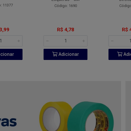
: 11377
Código: 1690
Código
3,99
R$ 4,78
R$ 
cionar
Adicionar
Adi