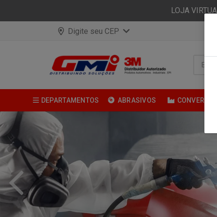
LOJA VIRTU
Digite seu CEP
DEPARTAMENTOS
ABRASIVOS
CONVERSÃ