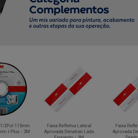
4.1/2Pol 115mm
Faixa Refletiva Lateral
Faixa Refle
mm I-Plus - 3M
Aprovada Denatran Lado
Aprovada De
Esquerdo - 3M
Direit