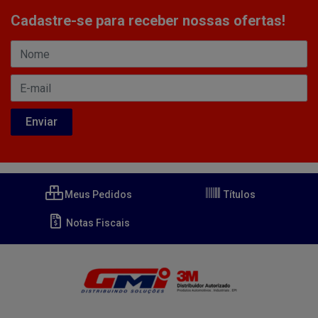
Cadastre-se para receber nossas ofertas!
Meus Pedidos
Títulos
Notas Fiscais