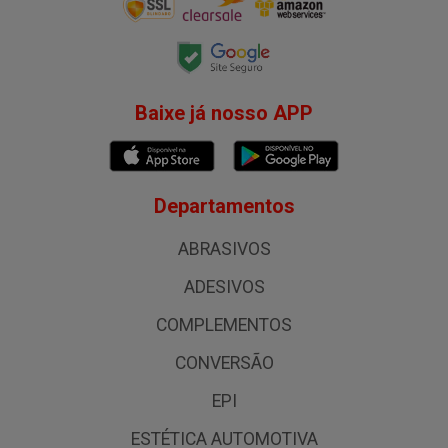
Baixe já nosso APP
Departamentos
ABRASIVOS
ADESIVOS
COMPLEMENTOS
CONVERSÃO
EPI
ESTÉTICA AUTOMOTIVA