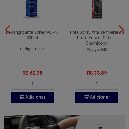
Desengripante Spray WD-40
Tinta Spray Alta Temperatura
300ml
Preto Fosco 400ml -
Chemicolor
Código: 10803
Código: 540
R$ 62,78
R$ 33,89
Adicionar
Adicionar