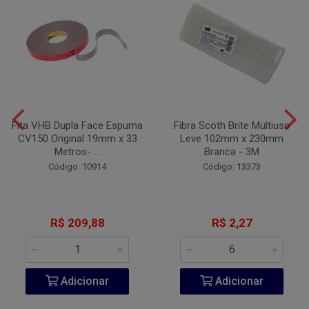
Fita VHB Dupla Face Espuma
Fibra Scoth Brite Multiuso
CV150 Original 19mm x 33
Leve 102mm x 230mm
Metros- ...
Branca - 3M
Código: 10914
Código: 13373
R$ 209,88
R$ 2,27
Adicionar
Adicionar