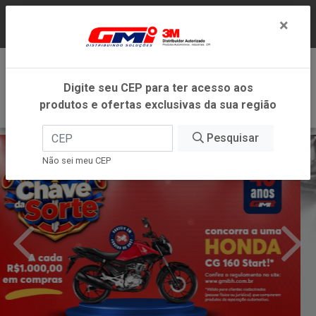
LOJA VIRTUAL EXCLUSIVA PARA ATENDIMENTO
×
DENTRO DO ESTADO DE MINAS GERAIS.
0
Digite seu CEP para ter acesso aos
produtos e ofertas exclusivas da sua região
Pesquisar
Não sei meu CEP