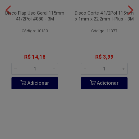
Disco Flap Uso Geral 115mm
Disco Corte 4.1/2Pol 115mm
41/2Pol #080 - 3M
x 1mm x 22.2mm I-Plus - 3M
Código: 10130
Código: 11377
R$ 14,18
R$ 3,99
Adicionar
Adicionar