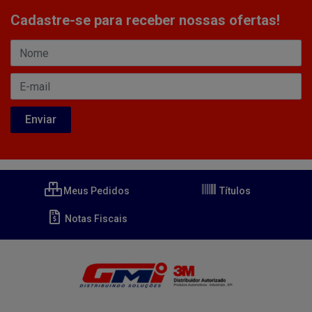
Cadastre-se para receber nossas ofertas!
Meus Pedidos
Títulos
Notas Fiscais