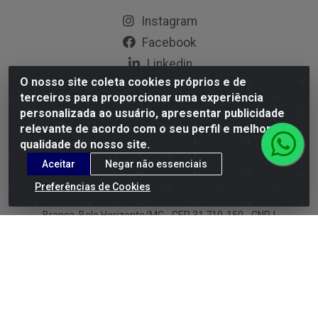
Instagram
Facebook
Linkedin
O nosso site coleta cookies próprios e de
YouTube
terceiros para proporcionar uma experiência
personalizada ao usuário, apresentar publicidade
Formas de Pagamento
relevante de acordo com o seu perfil e melhorar a
qualidade do nosso site.
Aceitar
Negar não essenciais
Preferências de Cookies
G.M.I. Distribuidora LTDA - Rua Conselheiro Pena, 50 - Santa
Branca, Belo Horizonte/MG - CEP 31.710-150 - CNPJ
04.098.359/0001-02