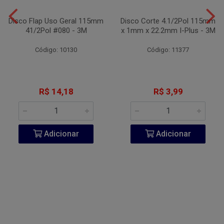
Disco Flap Uso Geral 115mm
Disco Corte 4.1/2Pol 115mm
41/2Pol #080 - 3M
x 1mm x 22.2mm I-Plus - 3M
Código: 10130
Código: 11377
R$ 14,18
R$ 3,99
Adicionar
Adicionar