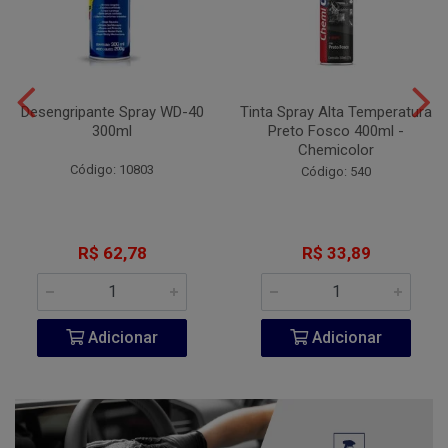
Desengripante Spray WD-40
Tinta Spray Alta Temperatura
300ml
Preto Fosco 400ml -
Chemicolor
Código: 10803
Código: 540
R$ 62,78
R$ 33,89
Adicionar
Adicionar