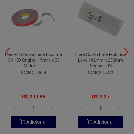
Fita VHB Dupla Face Espuma
Fibra Scoth Brite Multiuso
CV150 Original 19mm x 33
Leve 102mm x 230mm
Metros- ...
Branca - 3M
Código: 10914
Código: 13373
R$ 209,88
R$ 2,27
Adicionar
Adicionar