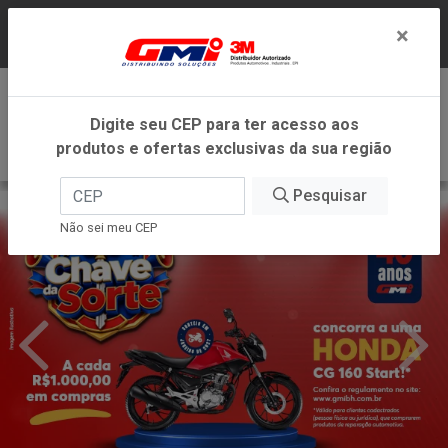
LOJA VIRTUAL EXCLUSIVA PARA ATENDIMENTO
×
DENTRO DO ESTADO DE MINAS GERAIS.
0
Digite seu CEP para ter acesso aos
produtos e ofertas exclusivas da sua região
Pesquisar
Não sei meu CEP