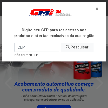
LOJA VIRTUAL EXCLUSIVA PARA ATENDIMENTO
×
DENTRO DO ESTADO DE MINAS GERAIS.
0
Digite seu CEP para ter acesso aos
produtos e ofertas exclusivas da sua região
Pesquisar
Não sei meu CEP