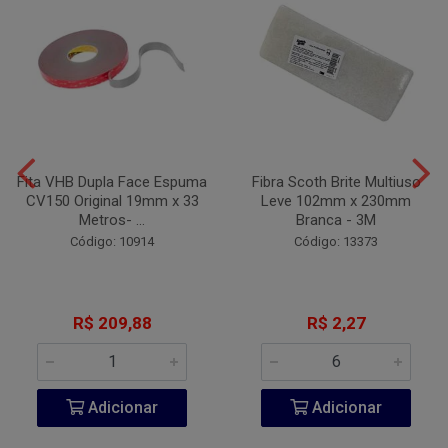
Fita VHB Dupla Face Espuma
Fibra Scoth Brite Multiuso
CV150 Original 19mm x 33
Leve 102mm x 230mm
Metros- ...
Branca - 3M
Código: 10914
Código: 13373
R$ 209,88
R$ 2,27
Adicionar
Adicionar