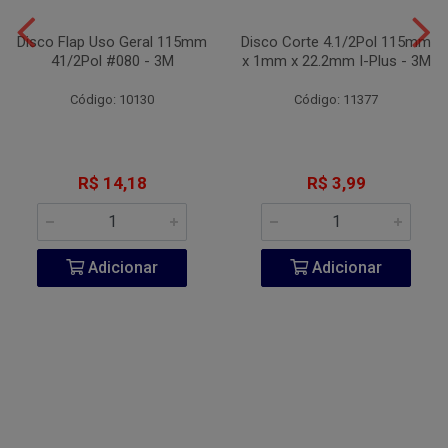
Disco Flap Uso Geral 115mm
Disco Corte 4.1/2Pol 115mm
41/2Pol #080 - 3M
x 1mm x 22.2mm I-Plus - 3M
Código: 10130
Código: 11377
R$ 14,18
R$ 3,99
Adicionar
Adicionar