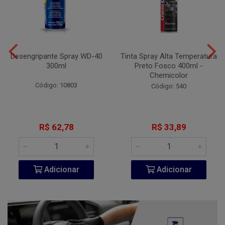
Desengripante Spray WD-40
Tinta Spray Alta Temperatura
300ml
Preto Fosco 400ml -
Chemicolor
Código: 10803
Código: 540
R$ 62,78
R$ 33,89
Adicionar
Adicionar