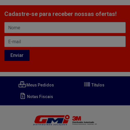
Cadastre-se para receber nossas ofertas!
Meus Pedidos
Títulos
Notas Fiscais