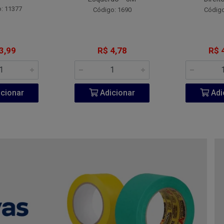
: 11377
Código: 1690
Código
3,99
R$ 4,78
R$ 
cionar
Adicionar
Adi