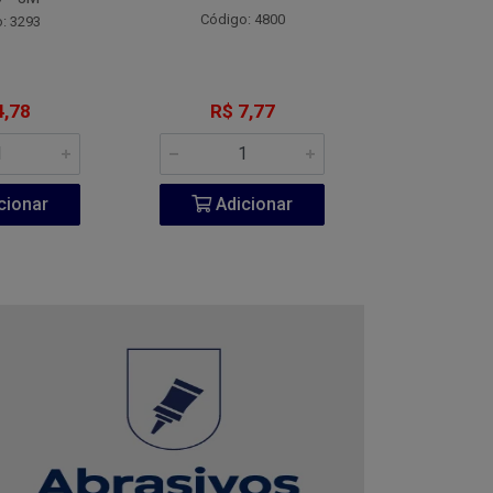
Código: 4800
Código:
: 3293
4,78
R$ 7,77
R$ 1
cionar
Adicionar
Adic