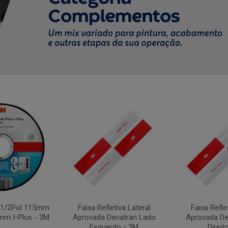
4.1/2Pol 115mm
Faixa Refletiva Lateral
Faixa Refle
mm I-Plus - 3M
Aprovada Denatran Lado
Aprovada De
Esquerdo - 3M
Direit