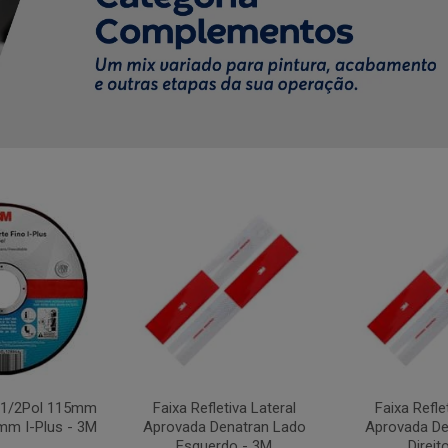
4.1/2Pol 115mm
Faixa Refletiva Lateral
Faixa Refle
mm I-Plus - 3M
Aprovada Denatran Lado
Aprovada De
Esquerdo - 3M
Direit