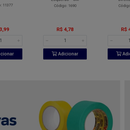
: 11377
Código: 1690
Código
3,99
R$ 4,78
R$ 
cionar
Adicionar
Adi