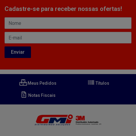
Cadastre-se para receber nossas ofertas!
Meus Pedidos
Títulos
Notas Fiscais