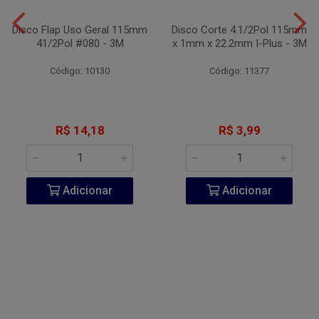
Disco Flap Uso Geral 115mm
Disco Corte 4.1/2Pol 115mm
41/2Pol #080 - 3M
x 1mm x 22.2mm I-Plus - 3M
Código: 10130
Código: 11377
R$ 14,18
R$ 3,99
Adicionar
Adicionar