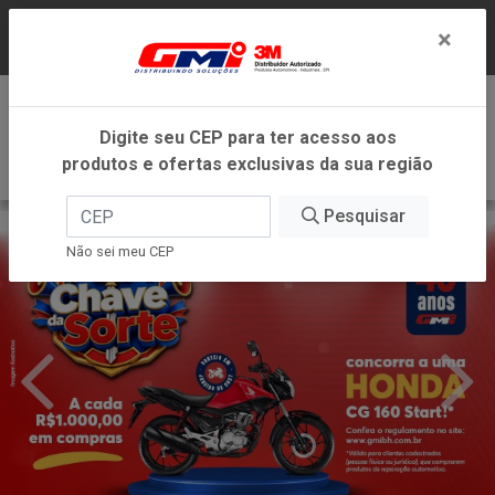
LOJA VIRTUAL EXCLUSIVA PARA ATENDIMENTO
×
DENTRO DO ESTADO DE MINAS GERAIS.
0
Digite seu CEP para ter acesso aos
produtos e ofertas exclusivas da sua região
Pesquisar
Não sei meu CEP