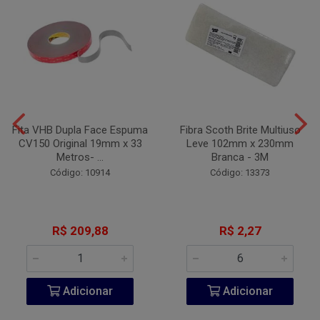
Fita VHB Dupla Face Espuma
Fibra Scoth Brite Multiuso
CV150 Original 19mm x 33
Leve 102mm x 230mm
Metros- ...
Branca - 3M
Código: 10914
Código: 13373
R$ 209,88
R$ 2,27
Adicionar
Adicionar