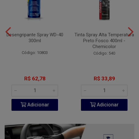
Desengripante Spray WD-40
Tinta Spray Alta Temperatura
300ml
Preto Fosco 400ml -
Chemicolor
Código: 10803
Código: 540
R$ 62,78
R$ 33,89
Adicionar
Adicionar