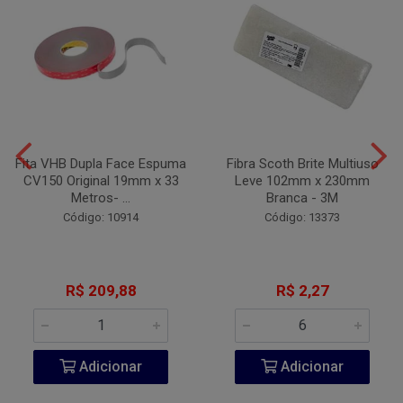
Fita VHB Dupla Face Espuma
Fibra Scoth Brite Multiuso
CV150 Original 19mm x 33
Leve 102mm x 230mm
Metros- ...
Branca - 3M
Código: 10914
Código: 13373
R$ 209,88
R$ 2,27
Adicionar
Adicionar