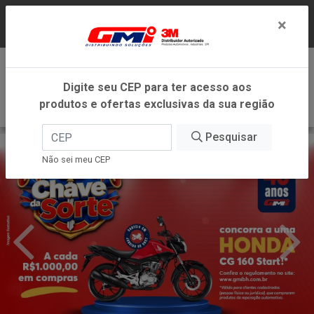
LOJA VIRTUAL EXCLUSIVA PARA ATENDIMENTO
×
DENTRO DO ESTADO DE MINAS GERAIS.
0
Digite seu CEP para ter acesso aos
produtos e ofertas exclusivas da sua região
Pesquisar
Não sei meu CEP