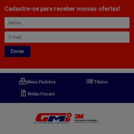
Cadastre-se para receber nossas ofertas!
Meus Pedidos
Títulos
Notas Fiscais