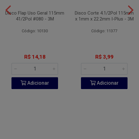
Disco Flap Uso Geral 115mm
Disco Corte 4.1/2Pol 115mm
41/2Pol #080 - 3M
x 1mm x 22.2mm I-Plus - 3M
Código: 10130
Código: 11377
R$ 14,18
R$ 3,99
Adicionar
Adicionar