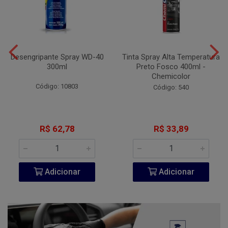
Desengripante Spray WD-40
Tinta Spray Alta Temperatura
300ml
Preto Fosco 400ml -
Chemicolor
Código: 10803
Código: 540
R$ 62,78
R$ 33,89
Adicionar
Adicionar