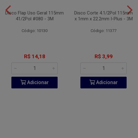
Disco Flap Uso Geral 115mm
Disco Corte 4.1/2Pol 115mm
41/2Pol #080 - 3M
x 1mm x 22.2mm I-Plus - 3M
Código: 10130
Código: 11377
R$ 14,18
R$ 3,99
Adicionar
Adicionar