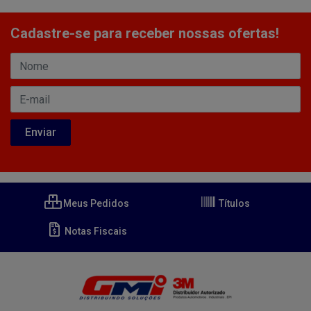
Cadastre-se para receber nossas ofertas!
Meus Pedidos
Títulos
Notas Fiscais