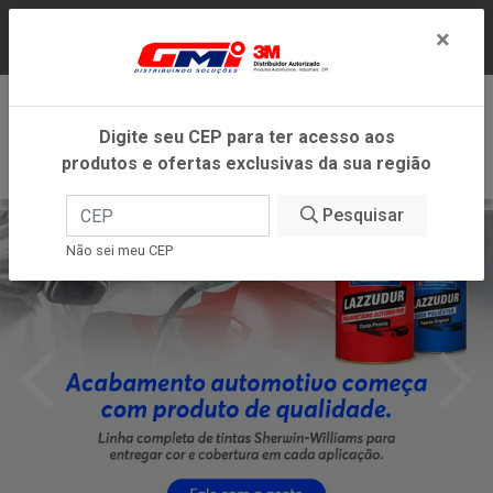
LOJA VIRTUAL EXCLUSIVA PARA ATENDIMENTO
×
DENTRO DO ESTADO DE MINAS GERAIS.
0
Digite seu CEP para ter acesso aos
produtos e ofertas exclusivas da sua região
Pesquisar
Não sei meu CEP