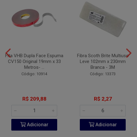
Fita VHB Dupla Face Espuma
Fibra Scoth Brite Multiuso
CV150 Original 19mm x 33
Leve 102mm x 230mm
Metros- ...
Branca - 3M
Código: 10914
Código: 13373
R$ 209,88
R$ 2,27
Adicionar
Adicionar