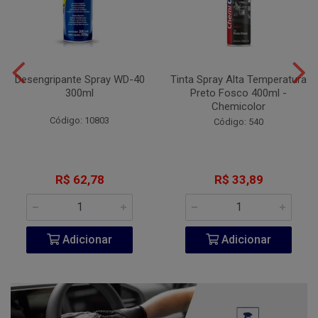
Desengripante Spray WD-40
Tinta Spray Alta Temperatura
300ml
Preto Fosco 400ml -
Chemicolor
Código: 10803
Código: 540
R$ 62,78
R$ 33,89
Adicionar
Adicionar