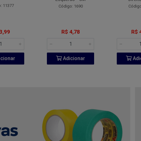
: 11377
Código: 1690
Código
3,99
R$ 4,78
R$ 
cionar
Adicionar
Adi