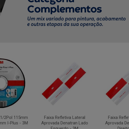
4.1/2Pol 115mm
Faixa Refletiva Lateral
Faixa Refle
mm I-Plus - 3M
Aprovada Denatran Lado
Aprovada De
Esquerdo - 3M
Direit