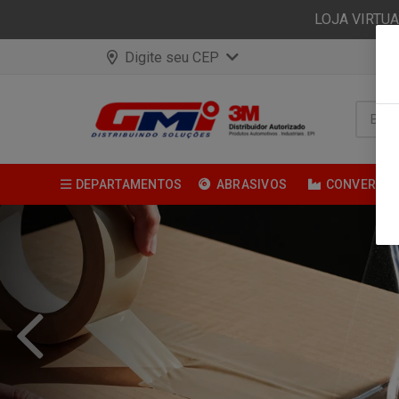
LOJA VIRTU
Digite seu CEP
DEPARTAMENTOS
ABRASIVOS
CONVERSÃ