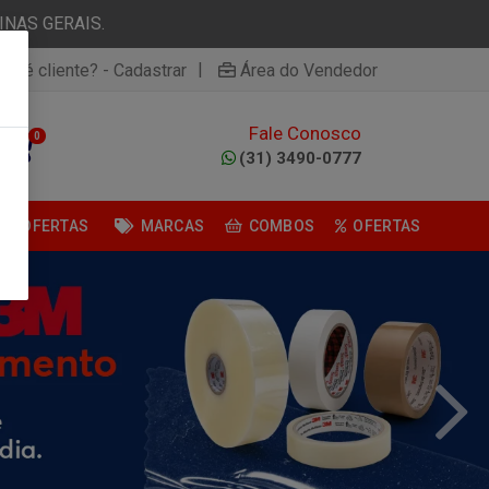
NAS GERAIS.
|
ão é cliente? - Cadastrar
Área do Vendedor
Fale Conosco
0
(31) 3490-0777
OFERTAS
MARCAS
COMBOS
OFERTAS