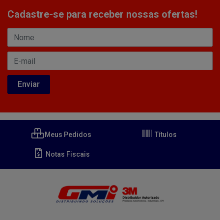
Cadastre-se para receber nossas ofertas!
Meus Pedidos
Títulos
Notas Fiscais