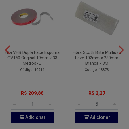
Fita VHB Dupla Face Espuma
Fibra Scoth Brite Multiuso
CV150 Original 19mm x 33
Leve 102mm x 230mm
Metros- ...
Branca - 3M
Código: 10914
Código: 13373
R$ 209,88
R$ 2,27
Adicionar
Adicionar