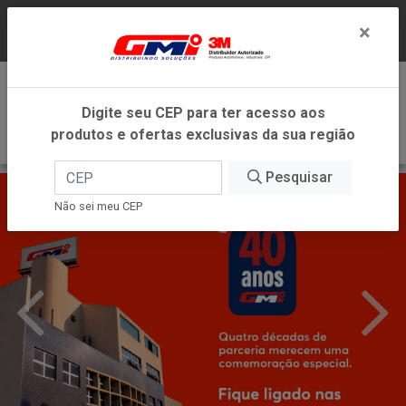
LOJA VIRTUAL EXCLUSIVA PARA ATENDIMENTO
×
DENTRO DO ESTADO DE MINAS GERAIS.
0
Digite seu CEP para ter acesso aos
produtos e ofertas exclusivas da sua região
Pesquisar
Não sei meu CEP