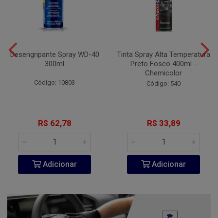
Desengripante Spray WD-40
Tinta Spray Alta Temperatura
300ml
Preto Fosco 400ml -
Chemicolor
Código: 10803
Código: 540
R$ 62,78
R$ 33,89
Adicionar
Adicionar