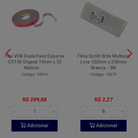
Fita VHB Dupla Face Espuma
Fibra Scoth Brite Multiuso
CV150 Original 19mm x 33
Leve 102mm x 230mm
Metros- ...
Branca - 3M
Código: 10914
Código: 13373
R$ 209,88
R$ 2,27
Adicionar
Adicionar