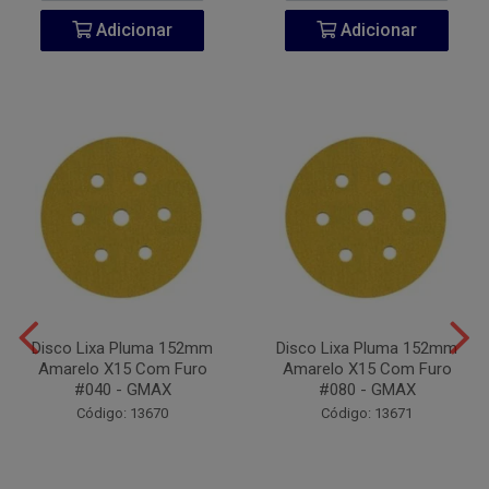
Adicionar
Adicionar
Disco Lixa Pluma 152mm
Disco Lixa Pluma 152mm
Amarelo X15 Com Furo
Amarelo X15 Com Furo
#040 - GMAX
#080 - GMAX
Código: 13670
Código: 13671