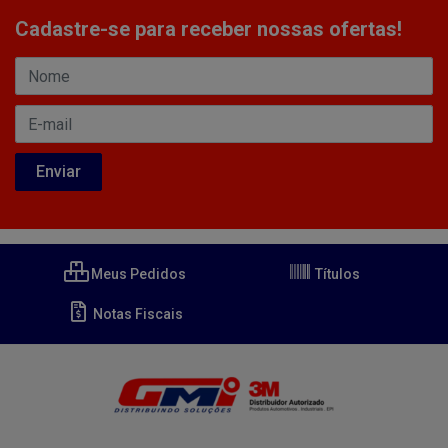
Cadastre-se para receber nossas ofertas!
Meus Pedidos
Títulos
Notas Fiscais