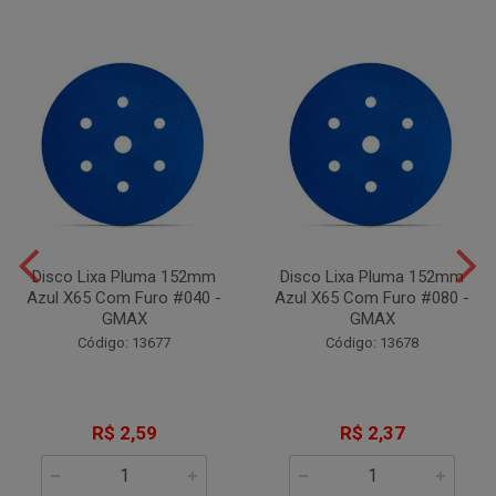
Disco Lixa Pluma 152mm
Disco Lixa Pluma 152mm
Azul X65 Com Furo #040 -
Azul X65 Com Furo #080 -
GMAX
GMAX
Código: 13677
Código: 13678
R$ 2,59
R$ 2,37