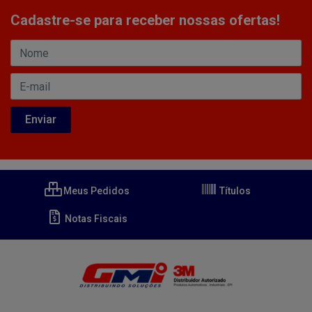
Cadastre-se para receber nossas ofertas!
Meus Pedidos
Títulos
Notas Fiscais