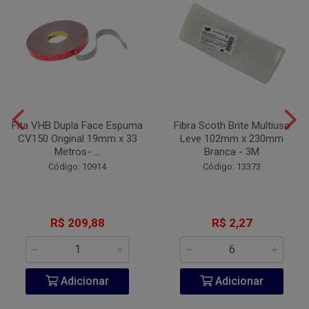
Fita VHB Dupla Face Espuma
Fibra Scoth Brite Multiuso
CV150 Original 19mm x 33
Leve 102mm x 230mm
Metros- ...
Branca - 3M
Código: 10914
Código: 13373
R$ 209,88
R$ 2,27
Adicionar
Adicionar