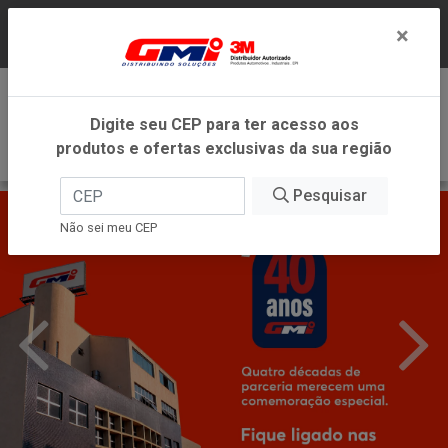
LOJA VIRTUAL EXCLUSIVA PARA ATENDIMENTO
×
DENTRO DO ESTADO DE MINAS GERAIS.
0
Digite seu CEP para ter acesso aos
produtos e ofertas exclusivas da sua região
Pesquisar
Não sei meu CEP