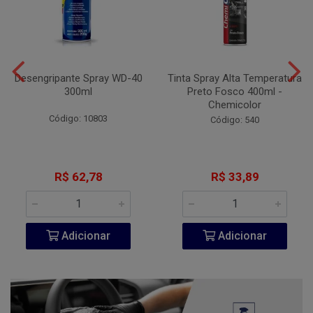
Desengripante Spray WD-40
Tinta Spray Alta Temperatura
300ml
Preto Fosco 400ml -
Chemicolor
Código: 10803
Código: 540
R$ 62,78
R$ 33,89
Adicionar
Adicionar