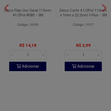
Disco Flap Uso Geral 115mm
Disco Corte 4.1/2Pol 115mm
41/2Pol #080 - 3M
x 1mm x 22.2mm I-Plus - 3M
Código: 10130
Código: 11377
R$ 14,18
R$ 3,99
Adicionar
Adicionar