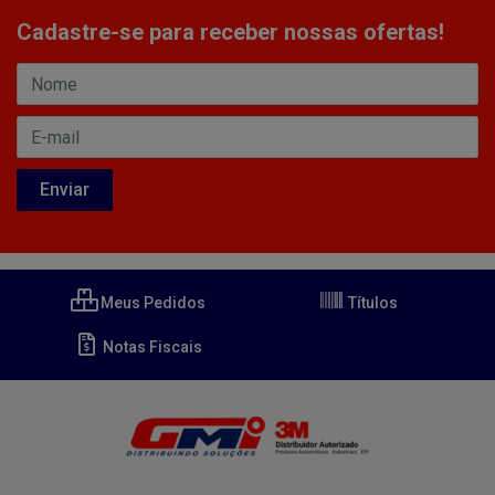
Cadastre-se para receber nossas ofertas!
Meus Pedidos
Títulos
Notas Fiscais