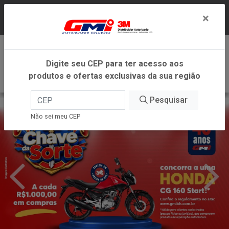
LOJA VIRTUAL EXCLUSIVA PARA ATENDIMENTO
×
DENTRO DO ESTADO DE MINAS GERAIS.
0
Digite seu CEP para ter acesso aos
produtos e ofertas exclusivas da sua região
Pesquisar
Não sei meu CEP