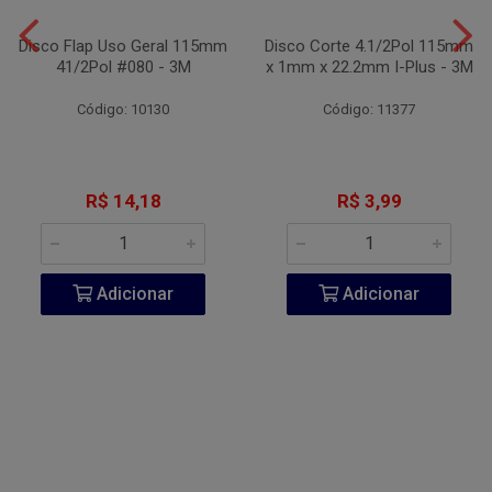
Disco Flap Uso Geral 115mm
Disco Corte 4.1/2Pol 115mm
41/2Pol #080 - 3M
x 1mm x 22.2mm I-Plus - 3M
Código: 10130
Código: 11377
R$ 14,18
R$ 3,99
Adicionar
Adicionar