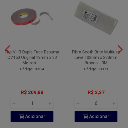
Fita VHB Dupla Face Espuma
Fibra Scoth Brite Multiuso
CV150 Original 19mm x 33
Leve 102mm x 230mm
Metros- ...
Branca - 3M
Código: 10914
Código: 13373
R$ 209,88
R$ 2,27
Adicionar
Adicionar