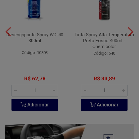
Desengripante Spray WD-40
Tinta Spray Alta Temperatura
300ml
Preto Fosco 400ml -
Chemicolor
Código: 10803
Código: 540
R$ 62,78
R$ 33,89
Adicionar
Adicionar