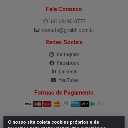
Fale Conosco
(31) 3490-0777
contato@gmibh.com.br
Redes Sociais
Instagram
Facebook
Linkedin
YouTube
Formas de Pagamento
O nosso site coleta cookies próprios e de
G.M.I. Distribuidora LTDA - Rua Conselheiro Pena, 50 -