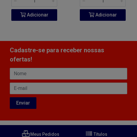
Adicionar
Adicionar
Cadastre-se para receber nossas
ofertas!
Meus Pedidos
Títulos