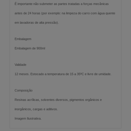
É importante não submeter as partes tratadas a forças mecânicas
antes de 24 horas (por exemplo: na limpeza do carro com água quente
em lavadoras de alta pressão).
Embalagem
Embalagem de 900ml
Validade
12 meses. Estocado a temperatura de 15 a 35ºC e livre de umidade.
Composição
Resinas acrílicas, solventes diversos, pigmentos orgânicos e
inorgânicos, cargas e aditivos.
Imagem Ilustrativa.