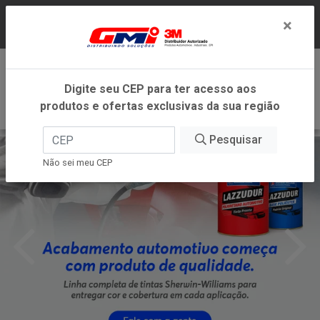
LOJA VIRTUAL EXCLUSIVA PARA ATENDIMENTO
×
DENTRO DO ESTADO DE MINAS GERAIS.
0
Digite seu CEP para ter acesso aos
produtos e ofertas exclusivas da sua região
Pesquisar
Não sei meu CEP