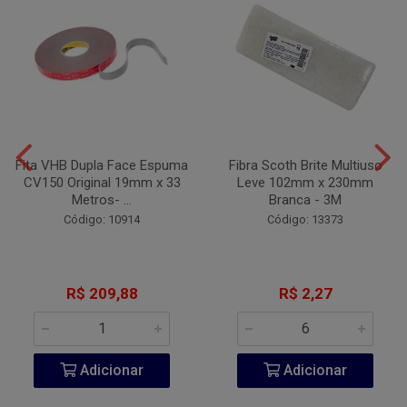
Fita VHB Dupla Face Espuma
Fibra Scoth Brite Multiuso
CV150 Original 19mm x 33
Leve 102mm x 230mm
Metros- ...
Branca - 3M
Código: 10914
Código: 13373
R$ 209,88
R$ 2,27
Adicionar
Adicionar