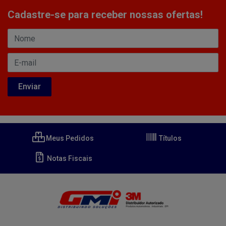
Cadastre-se para receber nossas ofertas!
Meus Pedidos
Títulos
Notas Fiscais