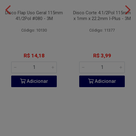
Disco Flap Uso Geral 115mm
Disco Corte 4.1/2Pol 115mm
41/2Pol #080 - 3M
x 1mm x 22.2mm I-Plus - 3M
Código: 10130
Código: 11377
R$ 14,18
R$ 3,99
Adicionar
Adicionar