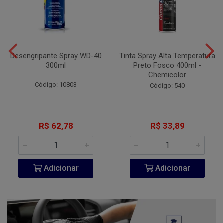
Desengripante Spray WD-40
Tinta Spray Alta Temperatura
300ml
Preto Fosco 400ml -
Chemicolor
Código: 10803
Código: 540
R$ 62,78
R$ 33,89
Adicionar
Adicionar