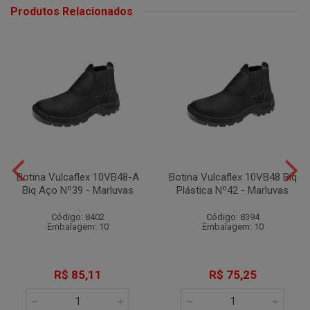
Produtos Relacionados
Botina Vulcaflex 10VB48-A
Botina Vulcaflex 10VB48 Biq
Biq Aço Nº39 - Marluvas
Plástica Nº42 - Marluvas
Código: 8402
Código: 8394
Embalagem: 10
Embalagem: 10
R$ 85,11
R$ 75,25