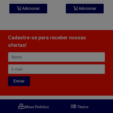
Adicionar
Adicionar
Cadastre-se para receber nossas
ofertas!
Meus Pedidos
Títulos