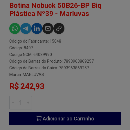
Botina Nobuck 50B26-BP Biq
Plástica Nº39 - Marluvas
Código do Fabricante: 15048
Código: 8497
Código NCM: 64039990
Código de Barras do Produto: 7893963869257
Código de Barras da Caixa: 7893963869257
Marca:
MARLUVAS
R$ 242,93
Adicionar ao Carrinho