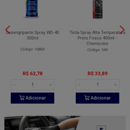
Desengripante Spray WD-40
Tinta Spray Alta Temperatura
300ml
Preto Fosco 400ml -
Chemicolor
Código: 10803
Código: 540
R$ 62,78
R$ 33,89
Adicionar
Adicionar