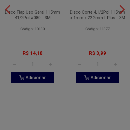
Disco Flap Uso Geral 115mm
Disco Corte 4.1/2Pol 115mm
41/2Pol #080 - 3M
x 1mm x 22.2mm I-Plus - 3M
Código: 10130
Código: 11377
R$ 14,18
R$ 3,99
Adicionar
Adicionar