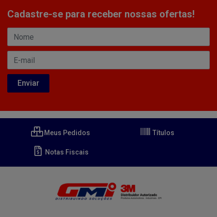
Cadastre-se para receber nossas ofertas!
Meus Pedidos
Títulos
Notas Fiscais