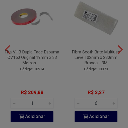
Fita VHB Dupla Face Espuma
Fibra Scoth Brite Multiuso
CV150 Original 19mm x 33
Leve 102mm x 230mm
Metros- ...
Branca - 3M
Código: 10914
Código: 13373
R$ 209,88
R$ 2,27
Adicionar
Adicionar