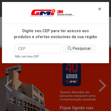
LOJA VIRTUAL EXCLUSIVA PARA ATENDIMENTO
×
DENTRO DO ESTADO DE MINAS GERAIS.
0
Digite seu CEP para ter acesso aos
produtos e ofertas exclusivas da sua região
Pesquisar
Não sei meu CEP