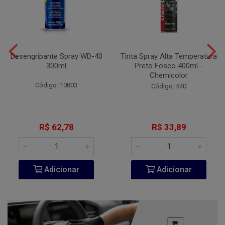
Desengripante Spray WD-40
Tinta Spray Alta Temperatura
300ml
Preto Fosco 400ml -
Chemicolor
Código: 10803
Código: 540
R$ 62,78
R$ 33,89
Adicionar
Adicionar