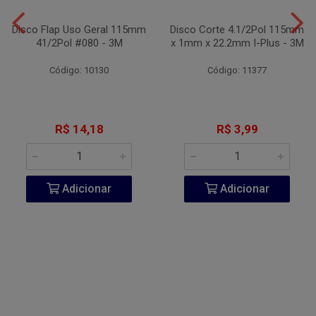
Disco Flap Uso Geral 115mm
Disco Corte 4.1/2Pol 115mm
41/2Pol #080 - 3M
x 1mm x 22.2mm I-Plus - 3M
Código: 10130
Código: 11377
R$ 14,18
R$ 3,99
Adicionar
Adicionar