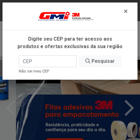
LOJA VIRTUAL EXCLUSIVA PARA ATENDIMENTO
×
DENTRO DO ESTADO DE MINAS GERAIS.
0
Digite seu CEP para ter acesso aos
produtos e ofertas exclusivas da sua região
Pesquisar
Não sei meu CEP