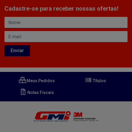
Cadastre-se para receber nossas ofertas!
Meus Pedidos
Títulos
Notas Fiscais