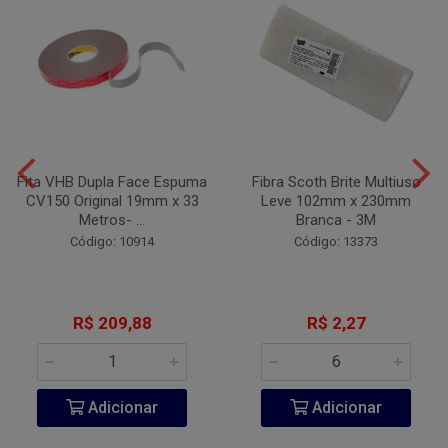
Fita VHB Dupla Face Espuma
Fibra Scoth Brite Multiuso
CV150 Original 19mm x 33
Leve 102mm x 230mm
Metros- ...
Branca - 3M
Código: 10914
Código: 13373
R$ 209,88
R$ 2,27
Adicionar
Adicionar