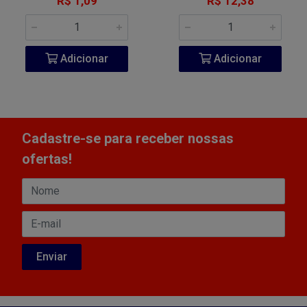
R$ 1,09
R$ 12,38
Adicionar
Adicionar
Cadastre-se para receber nossas
ofertas!