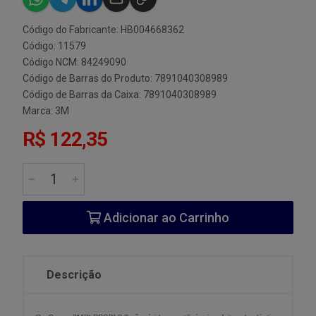
Código do Fabricante: HB004668362
Código: 11579
Código NCM: 84249090
Código de Barras do Produto: 7891040308989
Código de Barras da Caixa: 7891040308989
Marca:
3M
R$ 122,35
Adicionar ao Carrinho
Descrição