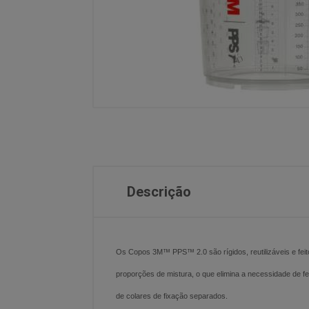
Descrição
Os Copos 3M™ PPS™ 2.0 são rígidos, reutilizáveis e fe
proporções de mistura, o que elimina a necessidade de
de colares de fixação separados.