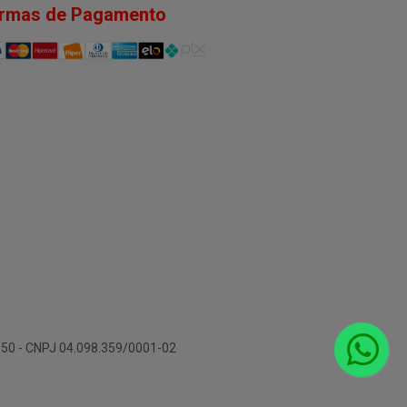
rmas de Pagamento
-150 - CNPJ 04.098.359/0001-02