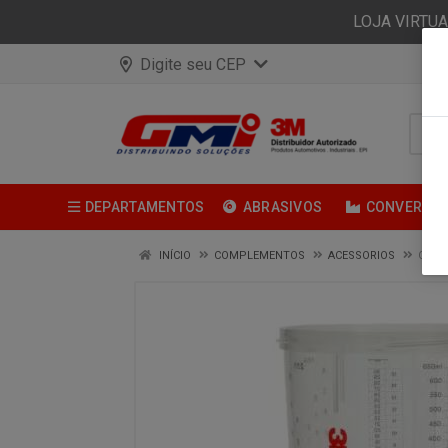
LOJA VIRTU
Digite seu CEP
DEPARTAMENTOS
ABRASIVOS
CONVERSÃ
INÍCIO
COMPLEMENTOS
ACESSORIOS
COPO