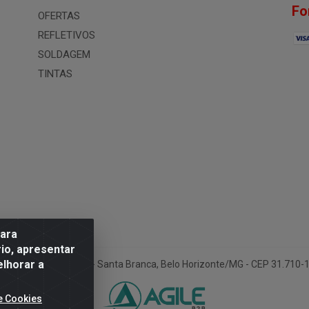
Fo
OFERTAS
REFLETIVOS
SOLDAGEM
TINTAS
para
io, apresentar
elhorar a
ua Conselheiro Pena, 50 - Santa Branca, Belo Horizonte/MG - CEP 31.710
e Cookies