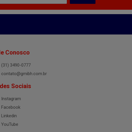
le Conosco
(31) 3490-0777
contato@gmibh.com.br
des Sociais
Instagram
Facebook
Linkedin
YouTube