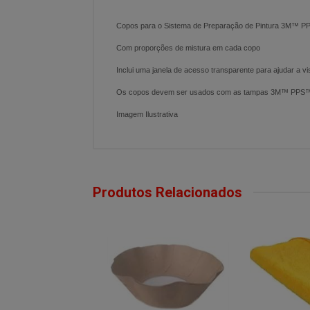
Copos para o Sistema de Preparação de Pintura 3M™ P
Com proporções de mistura em cada copo
Inclui uma janela de acesso transparente para ajudar a vi
Os copos devem ser usados com as tampas 3M™ PPS™ 2.0 
Imagem Ilustrativa
Produtos Relacionados