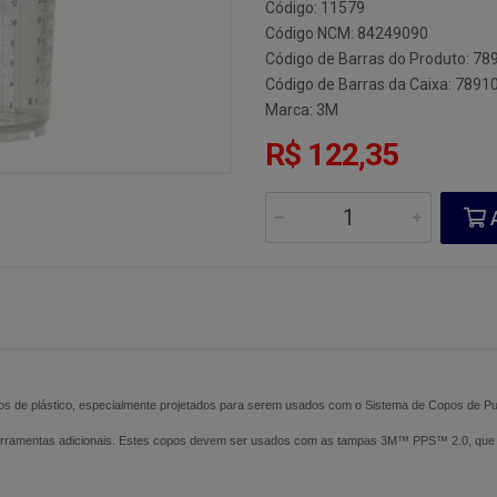
Código: 11579
Código NCM: 84249090
Código de Barras do Produto: 7
Código de Barras da Caixa: 789
Marca:
3M
R$ 122,35
A
itos de plástico, especialmente projetados para serem usados com o Sistema de Copos de
 ferramentas adicionais. Estes copos devem ser usados com as tampas 3M™ PPS™ 2.0, que