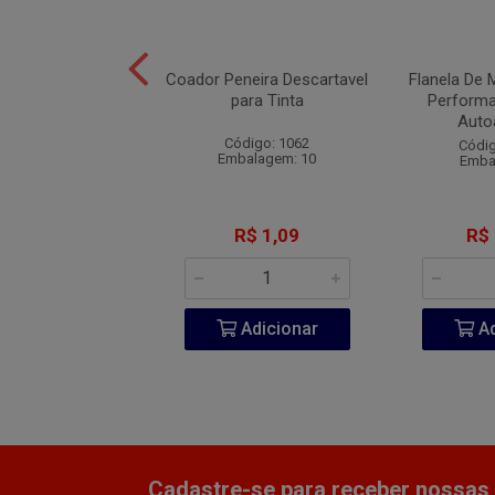
ef. 300 1.1/2Pol -
Coador Peneira Descartavel
Flanela De M
Atlas
para Tinta
Performa
Auto
ódigo: 4147
Código: 1062
Códig
balagem: 12
Embalagem: 10
Emba
R$ 5,16
R$ 1,09
R$
Adicionar
Adicionar
Ad
Cadastre-se para receber nossas 