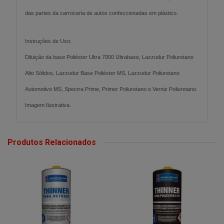
das partes da carroceria de autos confeccionadas em plástico.
Instruções de Uso:
Diluição da base Poliéster Ultra 7000 Ultrabase, Lazzudur Poliuretano
Alto Sólidos, Lazzudur Base Poliéster MS, Lazzudur Poliuretano
Automotivo MS, Spectra Prime, Primer Poliuretano e Verniz Poliuretano.
Imagem Ilustrativa.
Produtos Relacionados