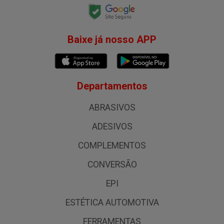
Baixe já nosso APP
Departamentos
ABRASIVOS
ADESIVOS
COMPLEMENTOS
CONVERSÃO
EPI
ESTÉTICA AUTOMOTIVA
FERRAMENTAS