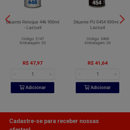
Diluente Retoque 446 900ml
Diluente PU 0454 900ml -
- Lazzuril
Lazzuril
Código: 2147
Código: 5469
Embalagem: 20
Embalagem: 20
R$ 47,97
R$ 41,64
Adicionar
Adicionar
Cadastre-se para receber nossas
ofertas!