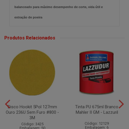
balanceado para máximo desempenho de corte, vida útil e
extração de poeira
Produtos Relacionados
Disco Hookit 5Pol 127mm
Tinta PU 675ml Branco
Ouro 236U Sem Furo #800 -
Mahler II GM - Lazzuril
3M
Código: 12129
Código: 3425
Embalagem: 6
Embalagem: 50