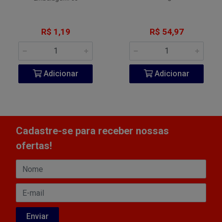
R$ 1,19
R$ 54,97
Adicionar
Adicionar
Cadastre-se para receber nossas
ofertas!