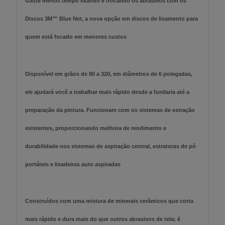
Gaste menos tempo lixando e trocando os abrasivos com os
Discos 3M™ Blue Net, a nova opção em discos de lixamento para
quem está focado em menores custos
Disponível em grãos de 80 a 320, em diâmetros de 6 polegadas,
ele ajudará você a trabalhar mais rápido desde a funilaria até a
preparação da pintura. Funcionam com os sistemas de extração
existentes, proporcionando melhora de rendimento e
durabilidade nos sistemas de aspiração central, estratoras de pó
portáteis e lixadeiras auto aspiradas
Construídos com uma mistura de minerais cerâmicos que corta
mais rápido e dura mais do que outros abrasivos de tela; é