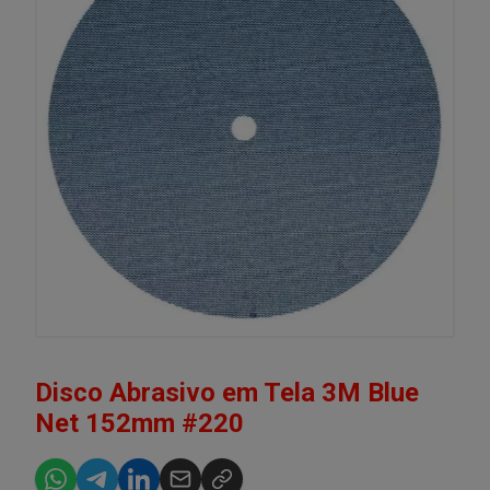
Disco Abrasivo em Tela 3M Blue
Net 152mm #220