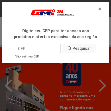
LOJA VIRTUAL EXCLUSIVA PARA ATENDIMENTO
×
DENTRO DO ESTADO DE MINAS GERAIS.
0
Digite seu CEP para ter acesso aos
produtos e ofertas exclusivas da sua região
Pesquisar
Não sei meu CEP