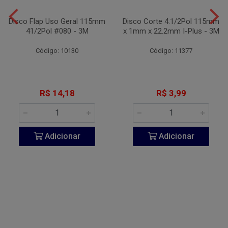
Disco Flap Uso Geral 115mm
Disco Corte 4.1/2Pol 115mm
41/2Pol #080 - 3M
x 1mm x 22.2mm I-Plus - 3M
Código: 10130
Código: 11377
R$ 14,18
R$ 3,99
Adicionar
Adicionar