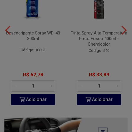
Desengripante Spray WD-40
Tinta Spray Alta Temperatura
300ml
Preto Fosco 400ml -
Chemicolor
Código: 10803
Código: 540
R$ 62,78
R$ 33,89
Adicionar
Adicionar