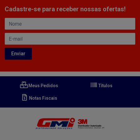
Cadastre-se para receber nossas ofertas!
Meus Pedidos
Títulos
Notas Fiscais