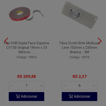
Fita VHB Dupla Face Espuma
Fibra Scoth Brite Multiuso
CV150 Original 19mm x 33
Leve 102mm x 230mm
Metros- ...
Branca - 3M
Código: 10914
Código: 13373
R$ 209,88
R$ 2,27
Adicionar
Adicionar