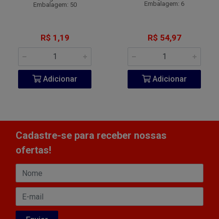
Embalagem: 6
Embalagem: 50
R$ 1,19
R$ 54,97
Adicionar
Adicionar
Cadastre-se para receber nossas
ofertas!