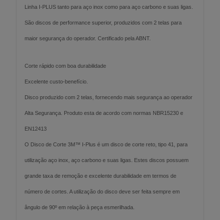
Linha I-PLUS tanto para aço inox como para aço carbono e suas ligas.
São discos de performance superior, produzidos com 2 telas para
maior segurança do operador. Certificado pela ABNT.
Corte rápido com boa durabilidade
Excelente custo-benefício.
Disco produzido com 2 telas, fornecendo mais segurança ao operador
Alta Segurança. Produto esta de acordo com normas NBR15230 e
EN12413
O Disco de Corte 3M™ I-Plus é um disco de corte reto, tipo 41, para
utilização aço inox, aço carbono e suas ligas. Estes discos possuem
grande taxa de remoção e excelente durabilidade em termos de
número de cortes. A utilização do disco deve ser feita sempre em
ângulo de 90º em relação à peça esmerilhada.