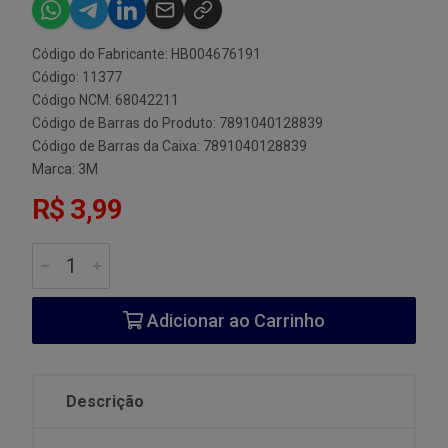
Código do Fabricante: HB004676191
Código: 11377
Código NCM: 68042211
Código de Barras do Produto: 7891040128839
Código de Barras da Caixa: 7891040128839
Marca:
3M
R$ 3,99
Adicionar ao Carrinho
Descrição