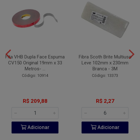
Fita VHB Dupla Face Espuma
Fibra Scoth Brite Multiuso
CV150 Original 19mm x 33
Leve 102mm x 230mm
Metros- ...
Branca - 3M
Código: 10914
Código: 13373
R$ 209,88
R$ 2,27
Adicionar
Adicionar