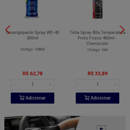
Desengripante Spray WD-40
Tinta Spray Alta Temperatura
300ml
Preto Fosco 400ml -
Chemicolor
Código: 10803
Código: 540
R$ 62,78
R$ 33,89
Adicionar
Adicionar