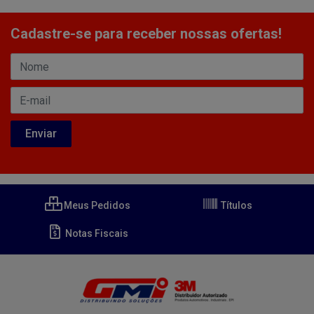
Cadastre-se para receber nossas ofertas!
Meus Pedidos
Títulos
Notas Fiscais