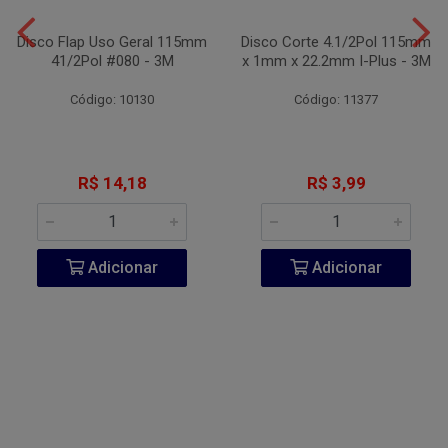
Disco Flap Uso Geral 115mm
Disco Corte 4.1/2Pol 115mm
41/2Pol #080 - 3M
x 1mm x 22.2mm I-Plus - 3M
Código: 10130
Código: 11377
R$ 14,18
R$ 3,99
Adicionar
Adicionar