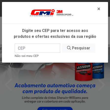
LOJA VIRTUAL EXCLUSIVA PARA ATENDIMENTO
×
DENTRO DO ESTADO DE MINAS GERAIS.
0
Digite seu CEP para ter acesso aos
produtos e ofertas exclusivas da sua região
Pesquisar
Não sei meu CEP