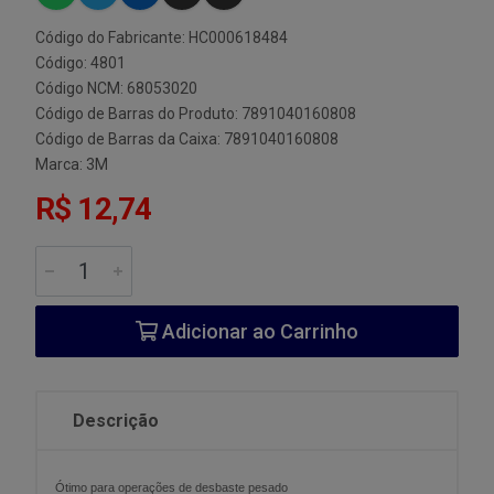
Código do Fabricante: HC000618484
Código: 4801
Código NCM: 68053020
Código de Barras do Produto: 7891040160808
Código de Barras da Caixa: 7891040160808
Marca:
3M
R$ 12,74
Adicionar ao Carrinho
Descrição
Ótimo para operações de desbaste pesado