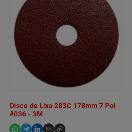
Disco de Lixa 283C 178mm 7 Pol
#036 - 3M