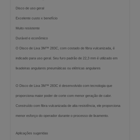
Disco de uso geral
Excelente custo x benefício
Muito resistente
Durável e econômico
O Disco de Lixa 3M™ 283C, com costado de fibra vulcanizada, é
indicado para uso geral. Seu furo padrão de 22,3 mm é utilizado em
lixadeiras angulares pneumáticas ou elétricas angulares
O Disco de Lixa 3M™ 283C é desenvolvido com tecnologia que
proporciona maior poder de corte com menor geração de calor.
Construído com fibra vulcanizada de alta resistência, ele proporciona
menor esforço do operador durante o processo de lixamento.
Aplicações sugeridas