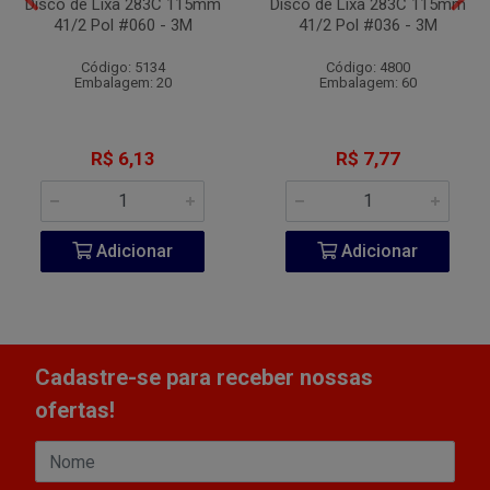
Disco de Lixa 283C 115mm
Disco de Lixa 283C 115mm
41/2 Pol #060 - 3M
41/2 Pol #036 - 3M
Código: 5134
Código: 4800
Embalagem: 20
Embalagem: 60
R$ 6,13
R$ 7,77
Adicionar
Adicionar
Cadastre-se para receber nossas
ofertas!