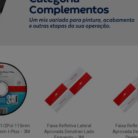
4.1/2Pol 115mm
Faixa Refletiva Lateral
Faixa Refle
mm I-Plus - 3M
Aprovada Denatran Lado
Aprovada De
Esquerdo - 3M
Direit