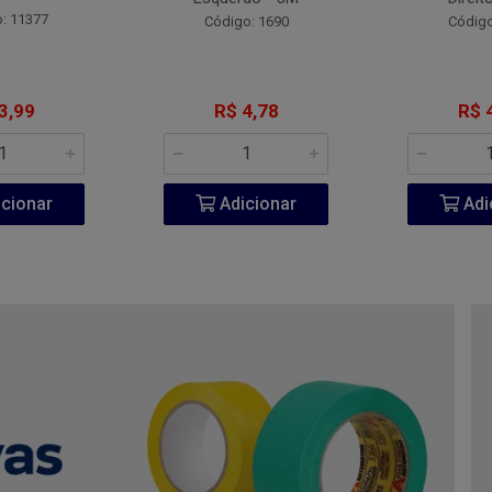
: 11377
Código: 1690
Código
3,99
R$ 4,78
R$ 
cionar
Adicionar
Adi