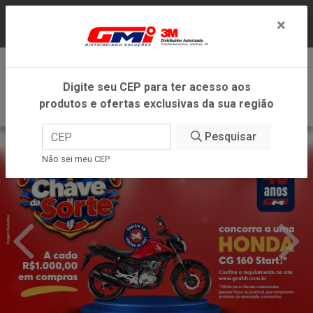
LOJA VIRTUAL EXCLUSIVA PARA ATENDIMENTO
×
DENTRO DO ESTADO DE MINAS GERAIS.
0
Digite seu CEP para ter acesso aos
produtos e ofertas exclusivas da sua região
Pesquisar
Não sei meu CEP