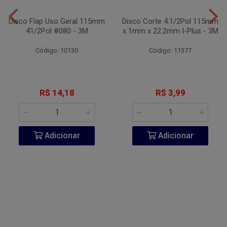
Disco Flap Uso Geral 115mm
Disco Corte 4.1/2Pol 115mm
41/2Pol #080 - 3M
x 1mm x 22.2mm I-Plus - 3M
Código: 10130
Código: 11377
R$ 14,18
R$ 3,99
Adicionar
Adicionar