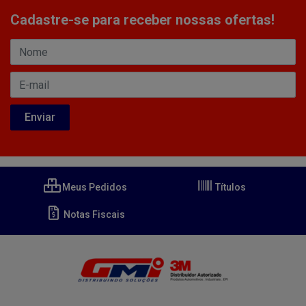
Cadastre-se para receber nossas ofertas!
Meus Pedidos
Títulos
Notas Fiscais