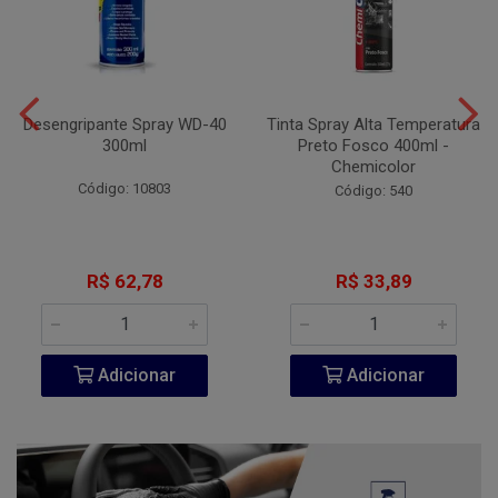
Desengripante Spray WD-40
Tinta Spray Alta Temperatura
300ml
Preto Fosco 400ml -
Chemicolor
Código: 10803
Código: 540
R$ 62,78
R$ 33,89
Adicionar
Adicionar