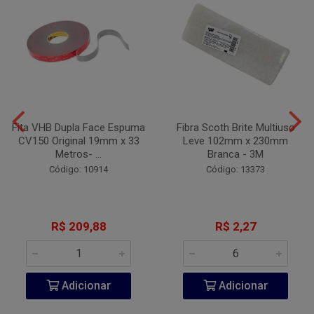
Fita VHB Dupla Face Espuma
Fibra Scoth Brite Multiuso
CV150 Original 19mm x 33
Leve 102mm x 230mm
Metros- ...
Branca - 3M
Código: 10914
Código: 13373
R$ 209,88
R$ 2,27
Adicionar
Adicionar