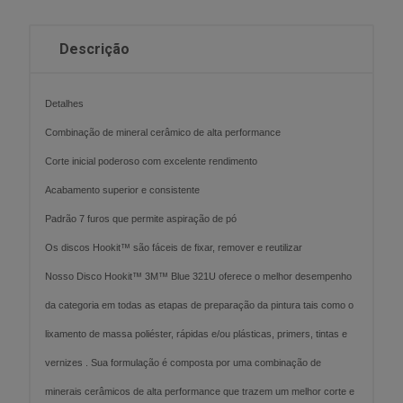
Descrição
Detalhes
Combinação de mineral cerâmico de alta performance
Corte inicial poderoso com excelente rendimento
Acabamento superior e consistente
Padrão 7 furos que permite aspiração de pó
Os discos Hookit™ são fáceis de fixar, remover e reutilizar
Nosso Disco Hookit™ 3M™ Blue 321U oferece o melhor desempenho
da categoria em todas as etapas de preparação da pintura tais como o
lixamento de massa poliéster, rápidas e/ou plásticas, primers, tintas e
vernizes . Sua formulação é composta por uma combinação de
minerais cerâmicos de alta performance que trazem um melhor corte e