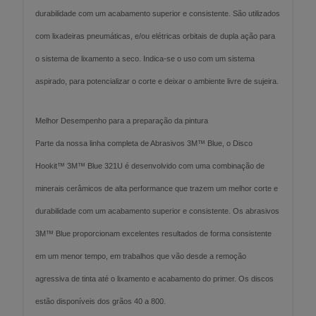
durabilidade com um acabamento superior e consistente. São utilizados
com lixadeiras pneumáticas, e/ou elétricas orbitais de dupla ação para
o sistema de lixamento a seco. Indica-se o uso com um sistema
aspirado, para potencializar o corte e deixar o ambiente livre de sujeira.
Melhor Desempenho para a preparação da pintura
Parte da nossa linha completa de Abrasivos 3M™ Blue, o Disco
Hookit™ 3M™ Blue 321U é desenvolvido com uma combinação de
minerais cerâmicos de alta performance que trazem um melhor corte e
durabilidade com um acabamento superior e consistente. Os abrasivos
3M™ Blue proporcionam excelentes resultados de forma consistente
em um menor tempo, em trabalhos que vão desde a remoção
agressiva de tinta até o lixamento e acabamento do primer. Os discos
estão disponíveis dos grãos 40 a 800.