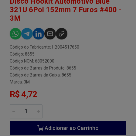
Disco Hookit Automotivo Blue
321U 6Pol 152mm 7 Furos #400 -
3M
Código do Fabricante: HB004517650
Código: 8655
Código NCM: 68052000
Código de Barras do Produto: 8655
Código de Barras da Caixa: 8655
Marca:
3M
R$ 4,72
Adicionar ao Carrinho