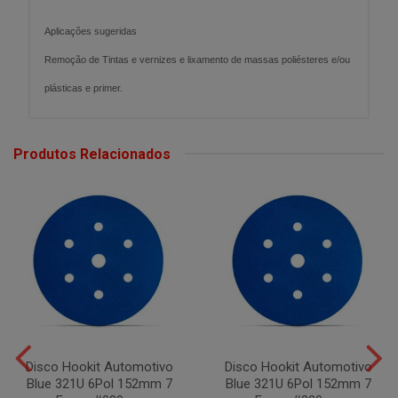
Aplicações sugeridas
Remoção de Tintas e vernizes e lixamento de massas poliésteres e/ou
plásticas e primer.
Produtos Relacionados
Disco Hookit Automotivo
Disco Hookit Automotivo
Blue 321U 6Pol 152mm 7
Blue 321U 6Pol 152mm 7