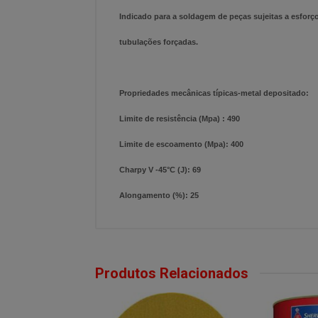
Indicado para a soldagem de peças sujeitas a esforço
tubulações forçadas.
Propriedades mecânicas típicas-metal depositado:
Limite de resistência (Mpa) : 490
Limite de escoamento (Mpa): 400
Charpy V -45°C (J): 69
Alongamento (%): 25
Produtos Relacionados