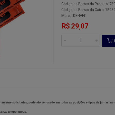
Código de Barras do Produto: 7
Código de Barras da Caixa: 789
Marca:
DENVER
R$ 29,07
A
temente solicitadas, podendo ser usado em todas as posições e tipos de juntas, ta
baixas temperaturas.