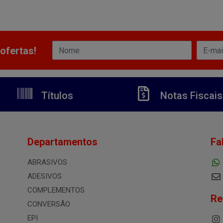
ofertas!
Títulos
Notas Fiscais
Departamentos
Fa
ABRASIVOS
ADESIVOS
COMPLEMENTOS
Re
CONVERSÃO
EPI