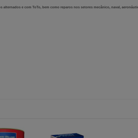
s alternados e com ToTo, bem como reparos nos setores mecânico, naval, aeronáutico, 