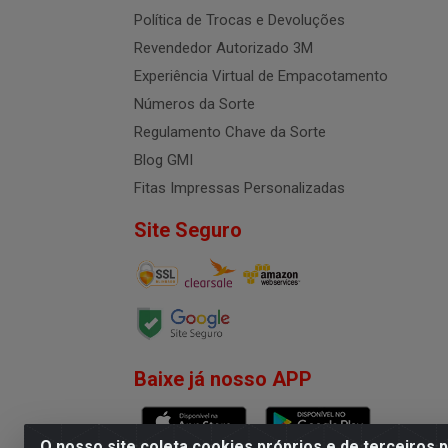
Política de Trocas e Devoluções
Revendedor Autorizado 3M
Experiência Virtual de Empacotamento
Números da Sorte
Regulamento Chave da Sorte
Blog GMI
Fitas Impressas Personalizadas
Site Seguro
Baixe já nosso APP
O nosso site coleta cookies próprios e de terceiros 