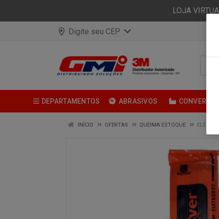
LOJA VIRTU
Digite seu CEP
DEPARTAMENTOS
ABRASIVOS
CONVERSÃ
INÍCIO
OFERTAS
QUEIMA ESTOQUE
ELETROD