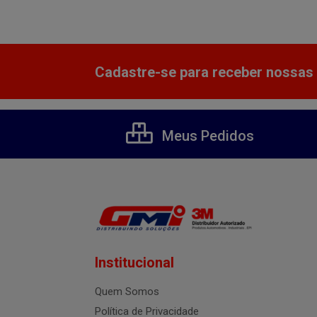
Cadastre-se para receber nossas 
Meus Pedidos
Institucional
Quem Somos
Política de Privacidade