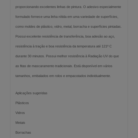
proporcionando excelentes linhas de pintura. O adesivo especialmente
formulado fornece uma linha nítida em uma variedade de superfícies,
como moldes de plástico, vidro, metal, borracha e superfícies pintadas.
Possui excelente resistência de transferência, boa adesão ao aço,
resistência à tração e boa resistência da temperatura até 121º C
durante 30 minutos. Possui melhor resistência à Radiação UV do que
as fitas de mascaramento tradicionais. Está disponível em vários
tamanhos, embalados em rolos e empacotados individualmente.
Aplicações sugeridas
Plásticos
Vidros
Metais
Borrachas