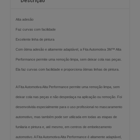
Descrição
Alta adesão
Faz curvas com facilidade
Excelente linha de pintura
Com ótima adesão e altamente adaptável, a Fita Automotiva 3M™ Alta
Performance permite uma remoção limpa, sem deixar cola nas peças.
Ela faz curvas com facilidade e proporciona ótimas linhas de pintura.
A Fita Automotiva Alta Performance permite uma remoção limpa, sem
deixar cola nas peças e não despedaça na aplicação ou remoção. Foi
desenvolvida especialmente para o uso profissional no mascaramento
automotivo, mas também pode ser utilizada em todas as etapas de
funilaria e pintura e, até mesmo, em centros de embelezamento
automotivo. A Fita Automotiva Alta Performance é altamente adaptável,