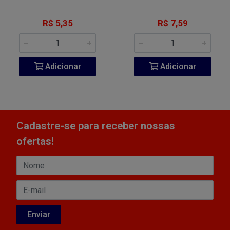
R$ 5,35
R$ 7,59
Adicionar
Adicionar
Cadastre-se para receber nossas
ofertas!