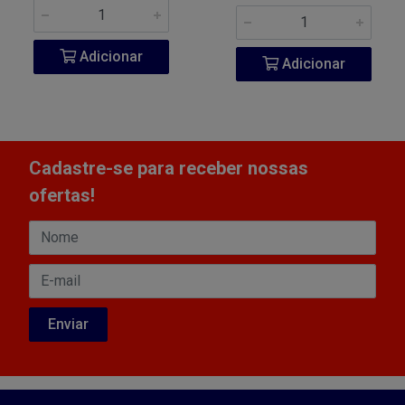
Adicionar
Adicionar
Cadastre-se para receber nossas
ofertas!