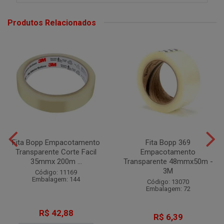
Produtos Relacionados
Fita Bopp Empacotamento
Fita Bopp 369
Transparente Corte Facil
Empacotamento
35mmx 200m ...
Transparente 48mmx50m -
3M
Código: 11169
Embalagem: 144
Código: 13070
Embalagem: 72
R$ 42,88
R$ 6,39