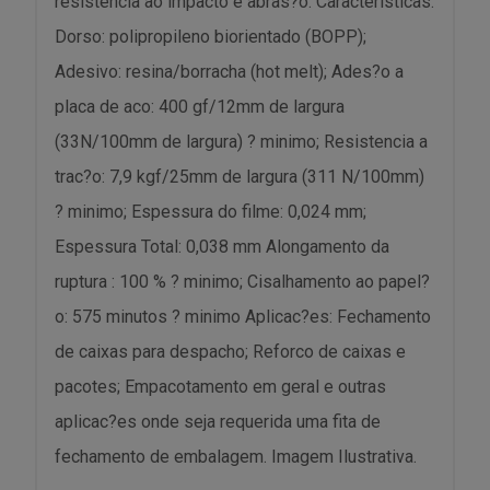
resistencia ao impacto e abras?o. Caracteristicas:
Dorso: polipropileno biorientado (BOPP);
Adesivo: resina/borracha (hot melt); Ades?o a
placa de aco: 400 gf/12mm de largura
(33N/100mm de largura) ? minimo; Resistencia a
trac?o: 7,9 kgf/25mm de largura (311 N/100mm)
? minimo; Espessura do filme: 0,024 mm;
Espessura Total: 0,038 mm Alongamento da
ruptura : 100 % ? minimo; Cisalhamento ao papel?
o: 575 minutos ? minimo Aplicac?es: Fechamento
de caixas para despacho; Reforco de caixas e
pacotes; Empacotamento em geral e outras
aplicac?es onde seja requerida uma fita de
fechamento de embalagem. Imagem Ilustrativa.