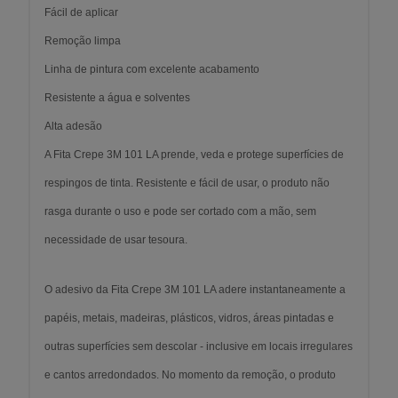
Fácil de aplicar
Remoção limpa
Linha de pintura com excelente acabamento
Resistente a água e solventes
Alta adesão
A Fita Crepe 3M 101 LA prende, veda e protege superfícies de
respingos de tinta. Resistente e fácil de usar, o produto não
rasga durante o uso e pode ser cortado com a mão, sem
necessidade de usar tesoura.
O adesivo da Fita Crepe 3M 101 LA adere instantaneamente a
papéis, metais, madeiras, plásticos, vidros, áreas pintadas e
outras superfícies sem descolar - inclusive em locais irregulares
e cantos arredondados. No momento da remoção, o produto