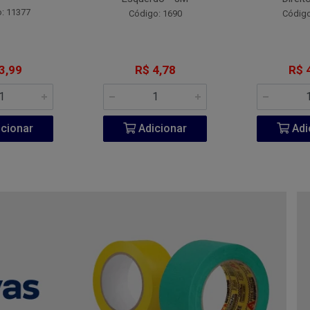
: 11377
Código: 1690
Código
3,99
R$ 4,78
R$ 
cionar
Adicionar
Adi