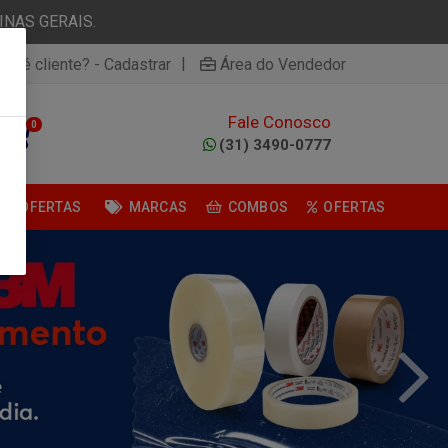
NAS GERAIS.
|
ão é cliente? - Cadastrar
Área do Vendedor
Fale Conosco
0
(31) 3490-0777
OFERTAS
MARCAS
COMBOS
OFERTAS