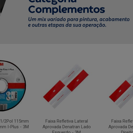
4.1/2Pol 115mm
Faixa Refletiva Lateral
Faixa Refle
mm I-Plus - 3M
Aprovada Denatran Lado
Aprovada De
Esquerdo - 3M
Direit