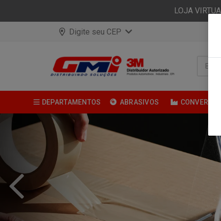
LOJA VIRTU
Digite seu CEP
DEPARTAMENTOS
ABRASIVOS
CONVERSÃ