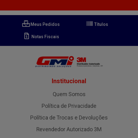
Meus Pedidos
Títulos
Notas Fiscais
Institucional
Quem Somos
Política de Privacidade
Política de Trocas e Devoluções
Revendedor Autorizado 3M