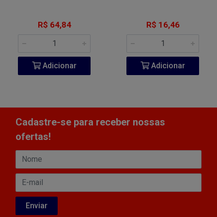
R$ 64,84
R$ 16,46
Adicionar
Adicionar
Cadastre-se para receber nossas
ofertas!