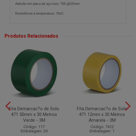
Adesão em placa de aço inox: 760 gf/25mm
Resistência à temperatura: 76oC
Produtos Relacionados
Fita Demarcac?o de Solo
Fita Demarcac?o de Solo
471 50mm x 30 Metros
471 12mm x 30 Metros
Verde - 3M
Amarela - 3M
Código: 117
Código: 7412
Embalagem: 20
Embalagem: 1