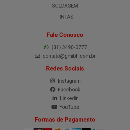
SOLDAGEM
TINTAS
Fale Conosco
(31) 3490-0777
contato@gmibh.com.br
Redes Sociais
Instagram
Facebook
Linkedin
YouTube
Formas de Pagamento