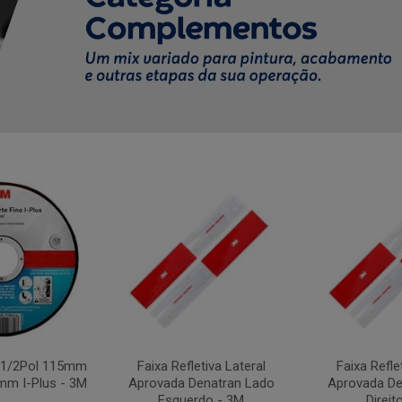
4.1/2Pol 115mm
Faixa Refletiva Lateral
Faixa Refle
mm I-Plus - 3M
Aprovada Denatran Lado
Aprovada De
Esquerdo - 3M
Direit