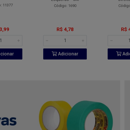
: 11377
Código: 1690
Código
3,99
R$ 4,78
R$ 
cionar
Adicionar
Adi