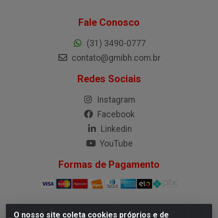
Fale Conosco
(31) 3490-0777
contato@gmibh.com.br
Redes Sociais
Instagram
Facebook
Linkedin
YouTube
Formas de Pagamento
O nosso site coleta cookies próprios e de