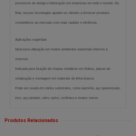
processos de design e fabricação em empresas em todo o mundo. No
final, nossas tecnologias ajudam os clientes a fornecer produtos
competitivos ao mercado com mais rapidez e eficiência.
Aplicações sugeridas
Ideal para utilização em muitos ambientes industriais internos e
externos
Indicada para fixação de chapas metálicas em ônibus, placas de
sinalização e montagem em materiais de linha branca
Pode ser usada em vários substratos, como alumínio, aço galvanizado,
inox, aço pintado, vidro, epóxi, cerâmica e muitos outros
Produtos Relacionados