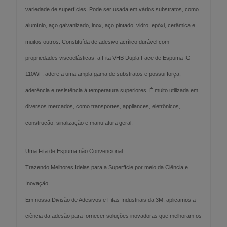
variedade de superfícies. Pode ser usada em vários substratos, como
alumínio, aço galvanizado, inox, aço pintado, vidro, epóxi, cerâmica e
muitos outros. Constituída de adesivo acrílico durável com
propriedades viscoelásticas, a Fita VHB Dupla Face de Espuma IG-
110WF, adere a uma ampla gama de substratos e possui força,
aderência e resistência à temperatura superiores. É muito utilizada em
diversos mercados, como transportes, appliances, eletrônicos,
construção, sinalização e manufatura geral.
Uma Fita de Espuma não Convencional
Trazendo Melhores Ideias para a Superfície por meio da Ciência e
Inovação
Em nossa Divisão de Adesivos e Fitas Industriais da 3M, aplicamos a
ciência da adesão para fornecer soluções inovadoras que melhoram os