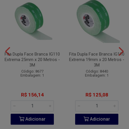
Fita Dupla Face Branca IG110
Fita Dupla Face Branca IG110
Extrema 25mm x 20 Metros -
Extrema 19mm x 20 Metros -
3M
3M
Código: 8677
Código: 8440
Embalagem: 1
Embalagem: 1
R$ 156,14
R$ 125,08
Adicionar
Adicionar