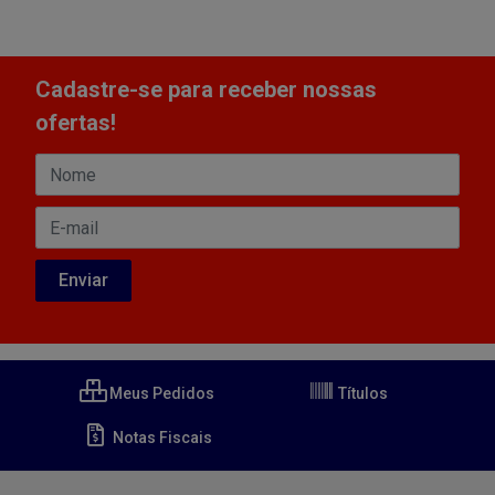
Cadastre-se para receber nossas
ofertas!
Meus Pedidos
Títulos
Notas Fiscais