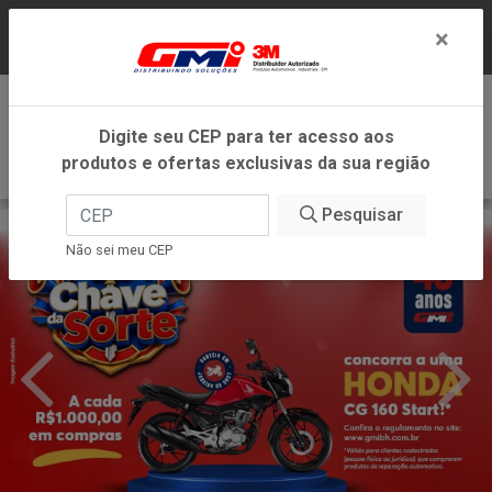
LOJA VIRTUAL EXCLUSIVA PARA ATENDIMENTO
×
DENTRO DO ESTADO DE MINAS GERAIS.
0
Digite seu CEP para ter acesso aos
produtos e ofertas exclusivas da sua região
Pesquisar
Não sei meu CEP