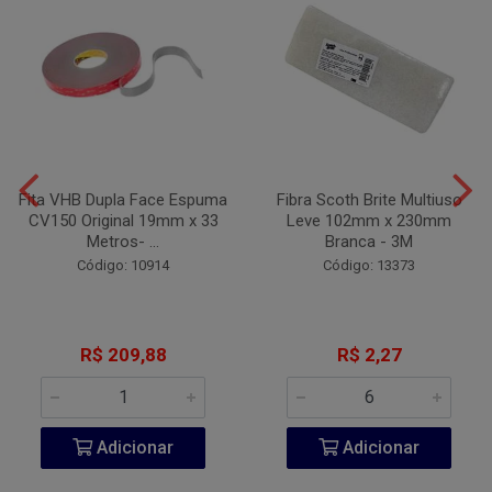
Fita VHB Dupla Face Espuma
Fibra Scoth Brite Multiuso
CV150 Original 19mm x 33
Leve 102mm x 230mm
Metros- ...
Branca - 3M
Código: 10914
Código: 13373
R$ 209,88
R$ 2,27
Adicionar
Adicionar