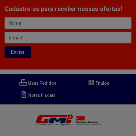
Cadastre-se para receber nossas ofertas!
Meus Pedidos
Títulos
Notas Fiscais