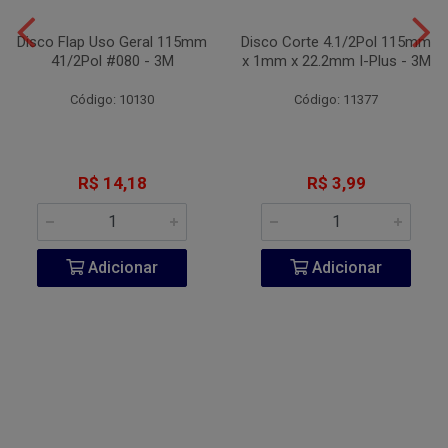
Disco Flap Uso Geral 115mm
Disco Corte 4.1/2Pol 115mm
41/2Pol #080 - 3M
x 1mm x 22.2mm I-Plus - 3M
Código: 10130
Código: 11377
R$ 14,18
R$ 3,99
Adicionar
Adicionar