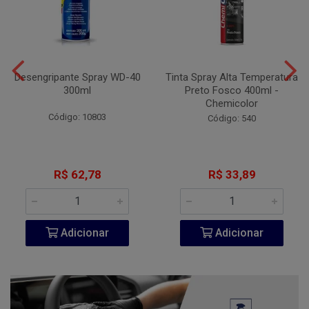
Desengripante Spray WD-40
Tinta Spray Alta Temperatura
300ml
Preto Fosco 400ml -
Chemicolor
Código: 10803
Código: 540
R$ 62,78
R$ 33,89
Adicionar
Adicionar