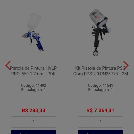
Pistola de Pintura HVLP
Kit Pistola de Pintura PSG
PRO-550 1.7mm - PDR
Com PPS 2.0 PN26778 - 3M
Código: 11492
Código: 11541
Embalagem: 1
Embalagem: 1
R$ 283,33
R$ 7.064,31