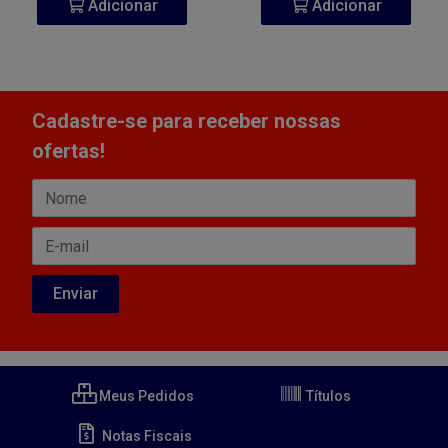
Adicionar
Adicionar
Cadastre-se para receber nossas
ofertas!
Meus Pedidos
Títulos
Notas Fiscais