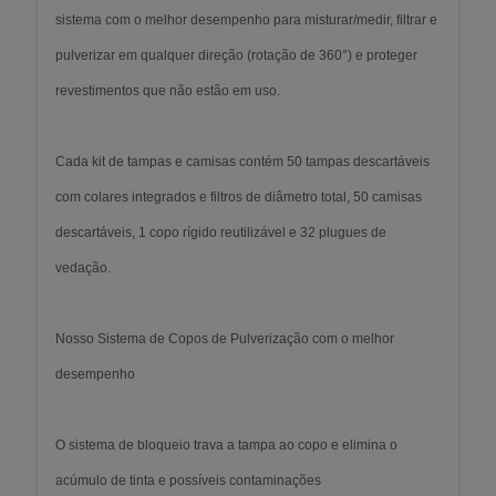
sistema com o melhor desempenho para misturar/medir, filtrar e
pulverizar em qualquer direção (rotação de 360°) e proteger
revestimentos que não estão em uso.
Cada kit de tampas e camisas contém 50 tampas descartáveis
com colares integrados e filtros de diâmetro total, 50 camisas
descartáveis, 1 copo rígido reutilizável e 32 plugues de
vedação.
Nosso Sistema de Copos de Pulverização com o melhor
desempenho
O sistema de bloqueio trava a tampa ao copo e elimina o
acúmulo de tinta e possíveis contaminações