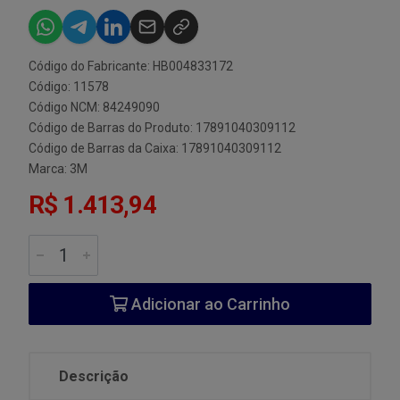
Código do Fabricante: HB004833172
Código: 11578
Código NCM: 84249090
Código de Barras do Produto: 17891040309112
Código de Barras da Caixa: 17891040309112
Marca:
3M
R$ 1.413,94
Adicionar ao Carrinho
Descrição