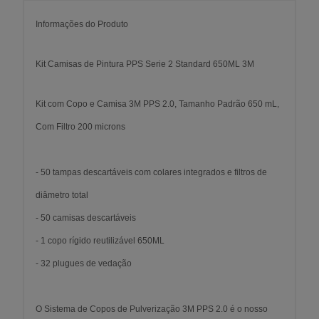
Informações do Produto
Kit Camisas de Pintura PPS Serie 2 Standard 650ML 3M
Kit com Copo e Camisa 3M PPS 2.0, Tamanho Padrão 650 mL,
Com Filtro 200 microns
- 50 tampas descartáveis com colares integrados e filtros de
diâmetro total
- 50 camisas descartáveis
- 1 copo rígido reutilizável 650ML
- 32 plugues de vedação
O Sistema de Copos de Pulverização 3M PPS 2.0 é o nosso