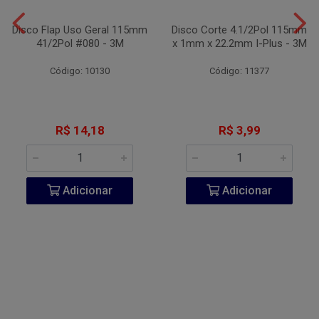
Disco Flap Uso Geral 115mm
Disco Corte 4.1/2Pol 115mm
41/2Pol #080 - 3M
x 1mm x 22.2mm I-Plus - 3M
Código: 10130
Código: 11377
R$ 14,18
R$ 3,99
Adicionar
Adicionar