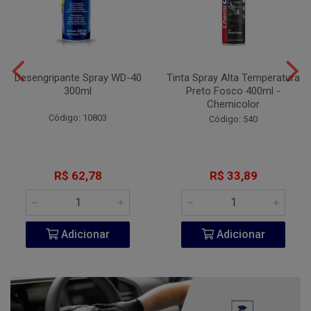
Desengripante Spray WD-40
Tinta Spray Alta Temperatura
300ml
Preto Fosco 400ml -
Chemicolor
Código: 10803
Código: 540
R$ 62,78
R$ 33,89
Adicionar
Adicionar