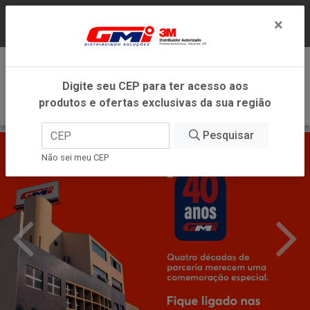
LOJA VIRTUAL EXCLUSIVA PARA ATENDIMENTO
×
DENTRO DO ESTADO DE MINAS GERAIS.
0
Digite seu CEP para ter acesso aos
produtos e ofertas exclusivas da sua região
Pesquisar
Não sei meu CEP