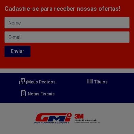
Cadastre-se para receber nossas ofertas!
Meus Pedidos
Títulos
Notas Fiscais