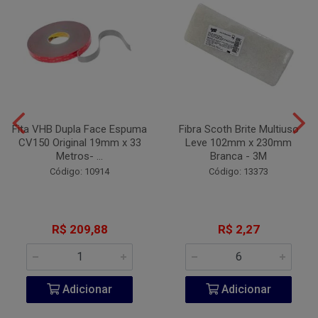
Fita VHB Dupla Face Espuma
Fibra Scoth Brite Multiuso
CV150 Original 19mm x 33
Leve 102mm x 230mm
Metros- ...
Branca - 3M
Código: 10914
Código: 13373
R$ 209,88
R$ 2,27
Adicionar
Adicionar