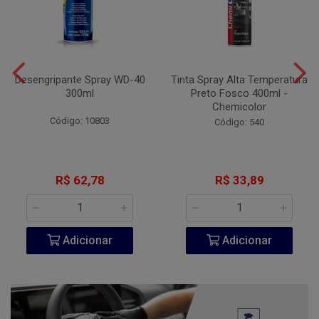
Desengripante Spray WD-40
Tinta Spray Alta Temperatura
300ml
Preto Fosco 400ml -
Chemicolor
Código: 10803
Código: 540
R$ 62,78
R$ 33,89
Adicionar
Adicionar