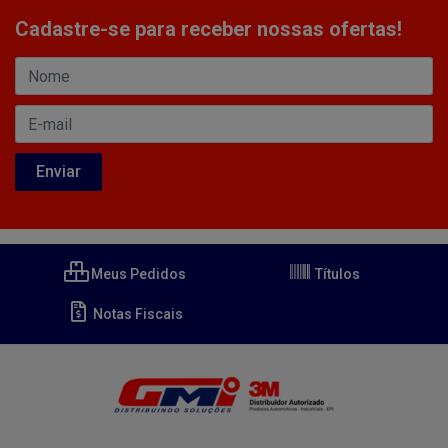
Cadastre-se para receber nossas ofertas!
Meus Pedidos
Títulos
Notas Fiscais