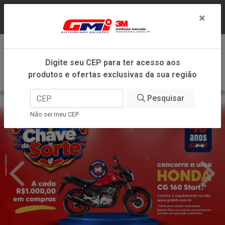
LOJA VIRTUAL EXCLUSIVA PARA ATENDIMENTO
×
DENTRO DO ESTADO DE MINAS GERAIS.
0
Digite seu CEP para ter acesso aos
produtos e ofertas exclusivas da sua região
Pesquisar
Não sei meu CEP