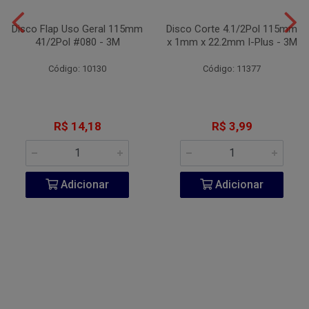
Disco Flap Uso Geral 115mm
Disco Corte 4.1/2Pol 115mm
41/2Pol #080 - 3M
x 1mm x 22.2mm I-Plus - 3M
Código: 10130
Código: 11377
R$ 14,18
R$ 3,99
Adicionar
Adicionar