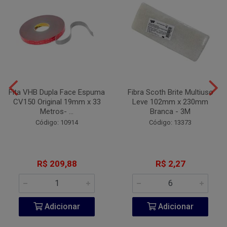
Fita VHB Dupla Face Espuma
Fibra Scoth Brite Multiuso
CV150 Original 19mm x 33
Leve 102mm x 230mm
Metros- ...
Branca - 3M
Código: 10914
Código: 13373
R$ 209,88
R$ 2,27
Adicionar
Adicionar