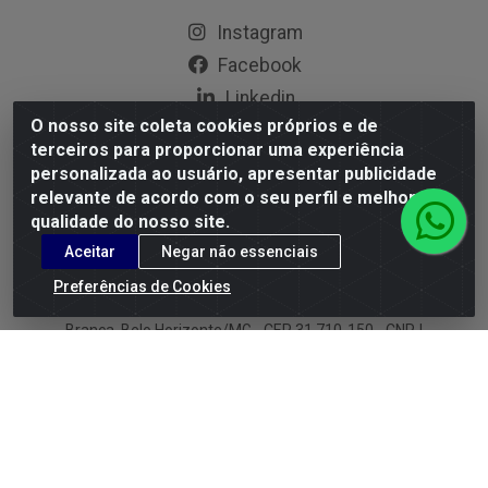
Instagram
Facebook
Linkedin
O nosso site coleta cookies próprios e de
YouTube
terceiros para proporcionar uma experiência
personalizada ao usuário, apresentar publicidade
Formas de Pagamento
relevante de acordo com o seu perfil e melhorar a
qualidade do nosso site.
Aceitar
Negar não essenciais
Preferências de Cookies
G.M.I. Distribuidora LTDA - Rua Conselheiro Pena, 50 - Santa
Branca, Belo Horizonte/MG - CEP 31.710-150 - CNPJ
04.098.359/0001-02