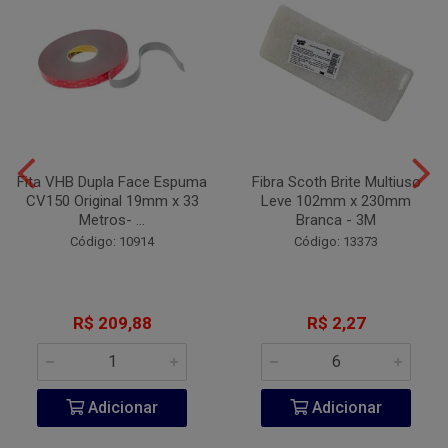
Fita VHB Dupla Face Espuma
Fibra Scoth Brite Multiuso
CV150 Original 19mm x 33
Leve 102mm x 230mm
Metros- ...
Branca - 3M
Código: 10914
Código: 13373
R$ 209,88
R$ 2,27
Adicionar
Adicionar