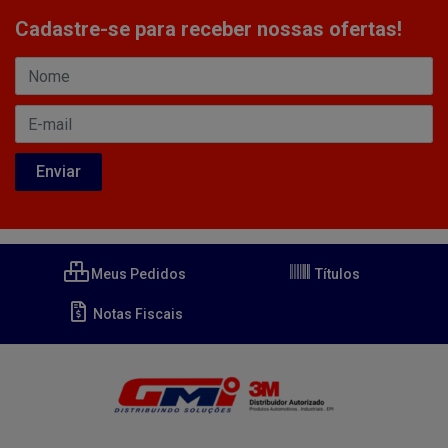
Cadastre-se para receber nossas ofertas!
Meus Pedidos
Títulos
Notas Fiscais