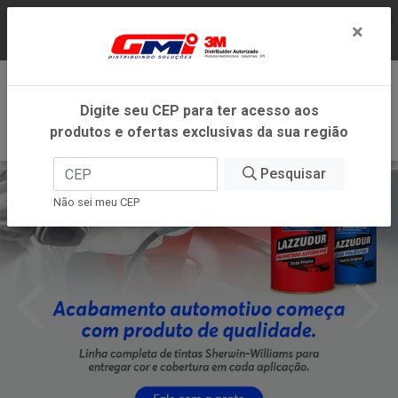
LOJA VIRTUAL EXCLUSIVA PARA ATENDIMENTO
×
DENTRO DO ESTADO DE MINAS GERAIS.
0
Digite seu CEP para ter acesso aos
produtos e ofertas exclusivas da sua região
Pesquisar
Não sei meu CEP