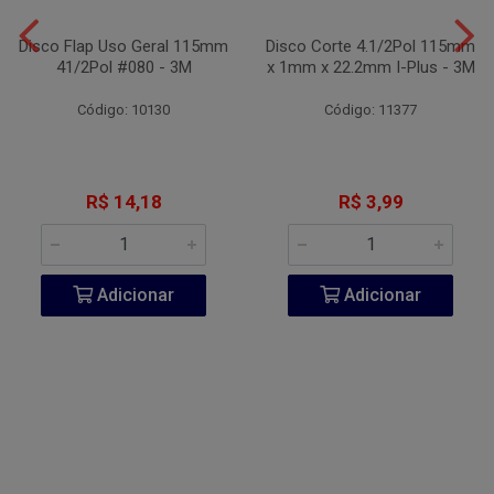
Disco Flap Uso Geral 115mm
Disco Corte 4.1/2Pol 115mm
41/2Pol #080 - 3M
x 1mm x 22.2mm I-Plus - 3M
Código: 10130
Código: 11377
R$ 14,18
R$ 3,99
Adicionar
Adicionar