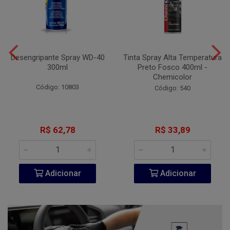
Desengripante Spray WD-40
Tinta Spray Alta Temperatura
300ml
Preto Fosco 400ml -
Chemicolor
Código: 10803
Código: 540
R$ 62,78
R$ 33,89
Adicionar
Adicionar