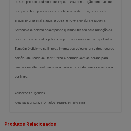
ou sem produtos químicos de limpeza. Sua construção com mais de
um tipo de fibra proporciona características de remoção especifica:
enquanto uma atrai a água, a outra remove a gordura e a poeira.
Apresenta excelente desempenho quando utilizado para remoção de
poeiras sobre veículos polidos, superfícies cromadas ou espelhadas.
Também é eficiente na limpeza interna dos veículos em vidros, couros,
painéis, etc. Modo de Usar: Utilize-o dobrado com as bordas para
dentro e vá alternando sempre a parte em contato com a superfície a
ser limpa.
Aplicações sugeridas
Ideal para pintura, cromados, painéis e muito mais
Produtos Relacionados