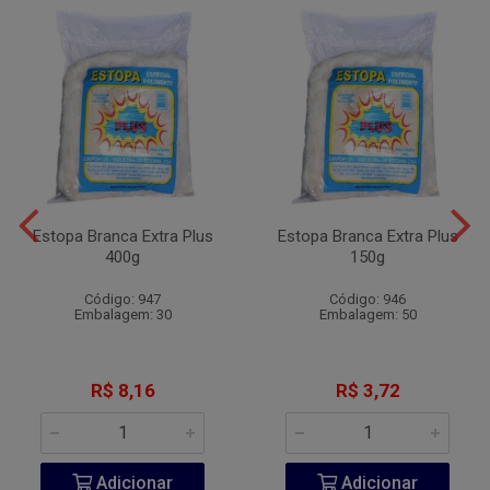
Estopa Branca Extra Plus
Estopa Branca Extra Plus
400g
150g
Código: 947
Código: 946
Embalagem: 30
Embalagem: 50
R$ 8,16
R$ 3,72
Adicionar
Adicionar