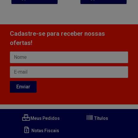
Cadastre-se para receber nossas
ofertas!
Meus Pedidos
Títulos
Notas Fiscais