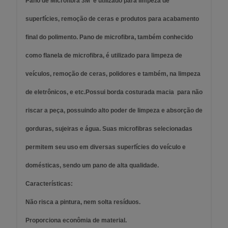
Pano de Microfibra 3M é utilizado para limpeza de
superfícies, remoção de ceras e produtos para acabamento
final do polimento. Pano de microfibra, também conhecido
como flanela de microfibra, é utilizado para limpeza de
veículos, remoção de ceras, polidores e também, na limpeza
de eletrônicos, e etc.Possui borda costurada macia para não
riscar a peça, possuindo alto poder de limpeza e absorção de
gorduras, sujeiras e água. Suas microfibras selecionadas
permitem seu uso em diversas superfícies do veículo e
domésticas, sendo um pano de alta qualidade.
Características:
Não risca a pintura, nem solta resíduos.
Proporciona econômia de material.