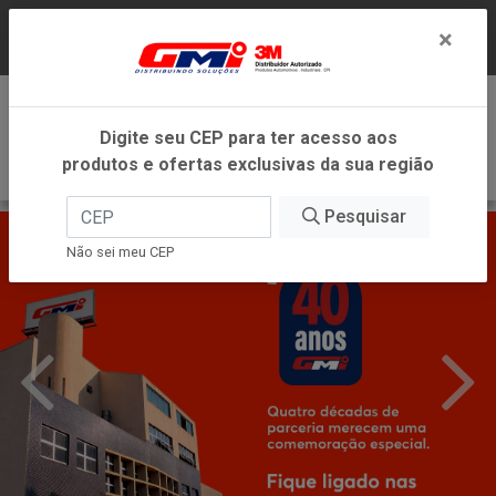
LOJA VIRTUAL EXCLUSIVA PARA ATENDIMENTO
×
DENTRO DO ESTADO DE MINAS GERAIS.
0
Digite seu CEP para ter acesso aos
produtos e ofertas exclusivas da sua região
Pesquisar
Não sei meu CEP