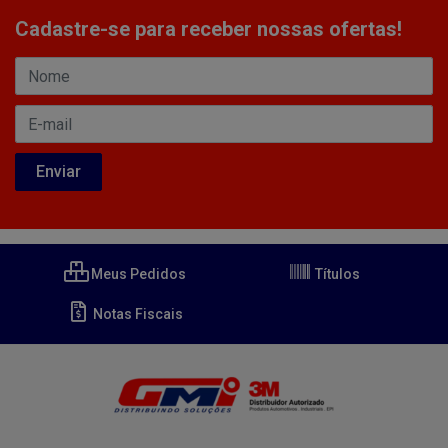
Cadastre-se para receber nossas ofertas!
Meus Pedidos
Títulos
Notas Fiscais