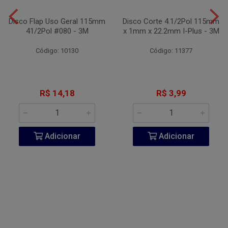
Disco Flap Uso Geral 115mm
Disco Corte 4.1/2Pol 115mm
41/2Pol #080 - 3M
x 1mm x 22.2mm I-Plus - 3M
Código: 10130
Código: 11377
R$ 14,18
R$ 3,99
Adicionar
Adicionar