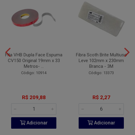
Fita VHB Dupla Face Espuma
Fibra Scoth Brite Multiuso
CV150 Original 19mm x 33
Leve 102mm x 230mm
Metros- ...
Branca - 3M
Código: 10914
Código: 13373
R$ 209,88
R$ 2,27
Adicionar
Adicionar