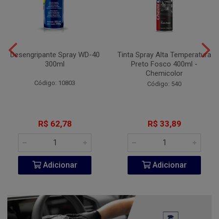
Desengripante Spray WD-40
Tinta Spray Alta Temperatura
300ml
Preto Fosco 400ml -
Chemicolor
Código: 10803
Código: 540
R$ 62,78
R$ 33,89
Adicionar
Adicionar